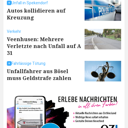
Unfall in Spekendorf
Autos kollidieren auf
Kreuzung
Verkehr
Veenhusen: Mehrere
Verletzte nach Unfall auf A
31
Fahrlässige Tötung
Unfallfahrer aus Bösel
muss Geldstrafe zahlen