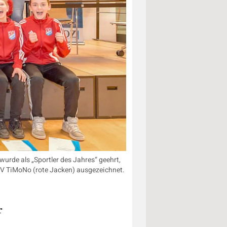
urde als „Sportler des Jahres“ geehrt,
 SV TiMoNo (rote Jacken) ausgezeichnet.
r