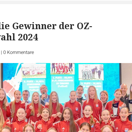
die Gewinner der OZ-
ahl 2024
r
|
0
Kommentare