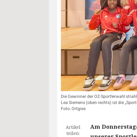
Die Gewinner der OZ-Sportlerwahl strahl
Lea Siemens (oben rechts) ist die „Spo
Foto: Ortgies
Am Donnerstaga
Artikel
teilen:
unserer Sportle