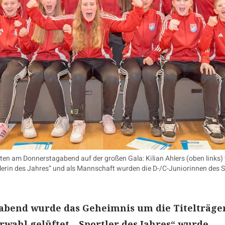
ten am Donnerstagabend auf der großen Gala: Kilian Ahlers (oben links) w
rtlerin des Jahres“ und als Mannschaft wurden die D-/C-Juniorinnen des
bend wurde das Geheimnis um die Titelträge
rwahl gelüftet. „Sportler des Jahres“ wurde