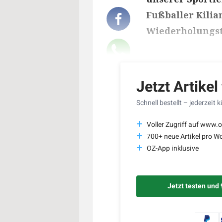
Fußballer Kilia
Wiederholungst
Lesedauer des Art
Jetzt Artikel
Schnell bestellt – jederzeit 
Voller Zugriff auf www.o
700+ neue Artikel pro W
OZ-App inklusive
Jetzt testen und