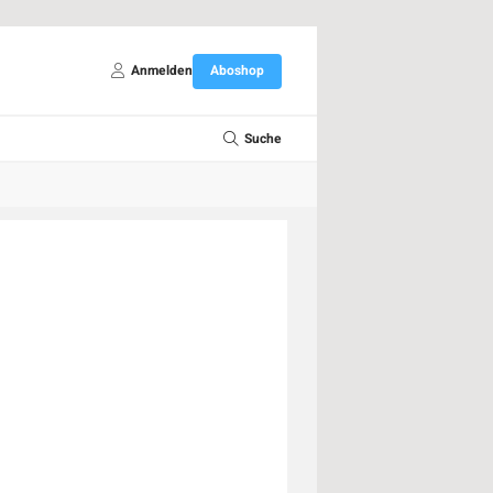
Anmelden
Aboshop
Suche