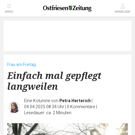
MENÜ
ANMELDEN
Frau am Freitag
Einfach mal gepflegt
langweilen
Eine Kolumne von
Petra Herterich
|
04.04.2025 08:34 Uhr
|
0
Kommentare
|
Lesedauer: ca. 2 Minuten