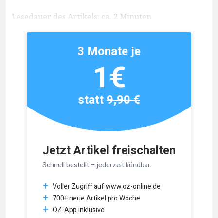
Lesedauer des Artikels: ca. 2 Minuten
3 Monate je
1€
statt
9,90 €
Jetzt Artikel freischalten
Schnell bestellt – jederzeit kündbar.
Voller Zugriff auf www.oz-online.de
700+ neue Artikel pro Woche
OZ-App inklusive