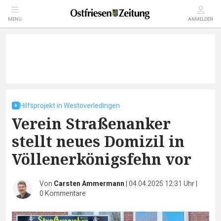
MENÜ
ANMELDEN
Hilfsprojekt in Westoverledingen
Verein Straßenanker
stellt neues Domizil in
Völlenerkönigsfehn vor
Von
Carsten Ammermann
|
04.04.2025 12:31 Uhr
|
0
Kommentare