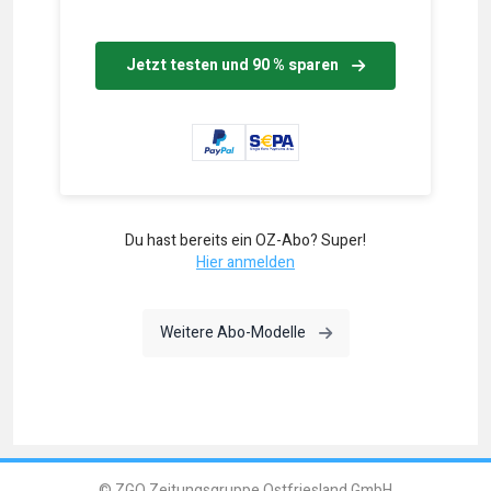
Jetzt testen und 90 % sparen
Du hast bereits ein OZ-Abo? Super!
Hier anmelden
Weitere Abo-Modelle
© ZGO Zeitungsgruppe Ostfriesland GmbH