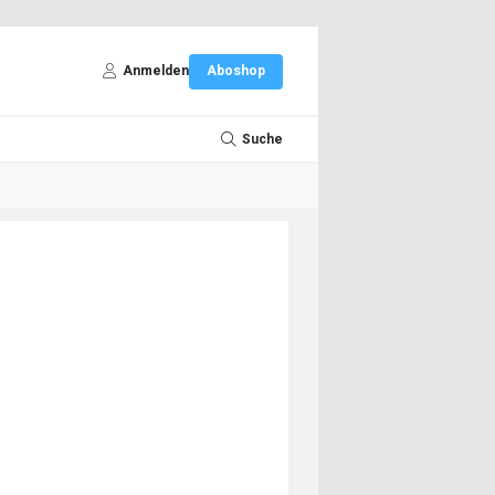
Anmelden
Aboshop
Suche