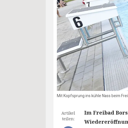
Mit Kopfsprung ins kühle Nass beim Fre
Im Freibad Bors
Artikel
teilen:
Wiedereröffnung