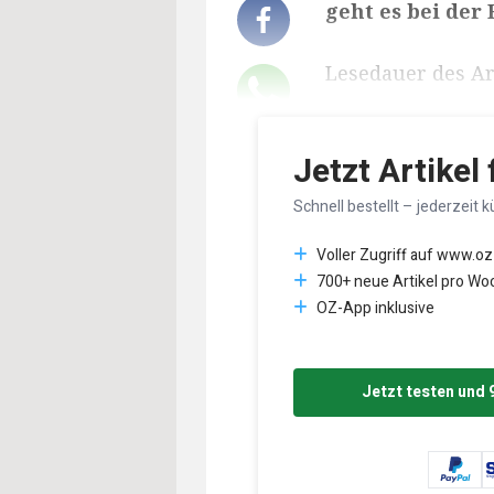
geht es bei der
Lesedauer des Art
Jetzt Artikel
Schnell bestellt – jederzeit k
Voller Zugriff auf www.oz
700+ neue Artikel pro Wo
OZ-App inklusive
Jetzt testen und 