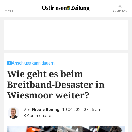
MENÜ
ANMELDEN
Anschluss kann dauern
Wie geht es beim
Breitband-Desaster in
Wiesmoor weiter?
Von
Nicole Böning
|
10.04.2025 07:05 Uhr
|
3
Kommentare