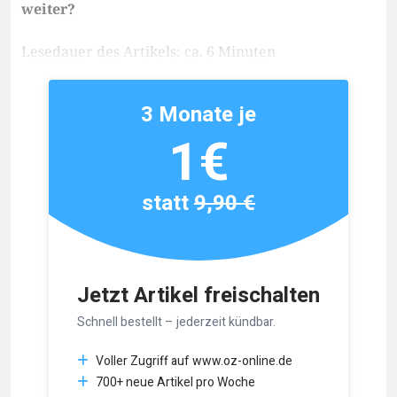
weiter?
Lesedauer des Artikels: ca. 6 Minuten
3 Monate je
1€
statt
9,90 €
Jetzt Artikel freischalten
Schnell bestellt – jederzeit kündbar.
Voller Zugriff auf www.oz-online.de
700+ neue Artikel pro Woche