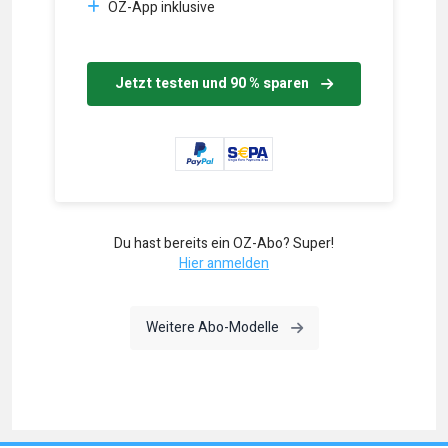
OZ-App inklusive
Jetzt testen und 90 % sparen
Du hast bereits ein OZ-Abo? Super!
Hier anmelden
Weitere Abo-Modelle