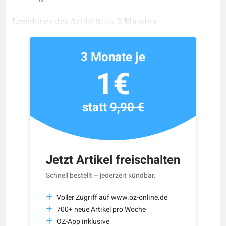
Lesedauer des Artikels: ca. 2 Minuten
3 Monate je
1€
statt
9,90 €
Jetzt Artikel freischalten
Schnell bestellt – jederzeit kündbar.
Voller Zugriff auf www.oz-online.de
700+ neue Artikel pro Woche
OZ-App inklusive