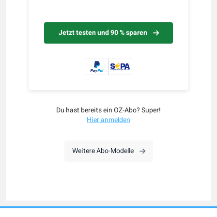
Jetzt testen und 90 % sparen
Du hast bereits ein OZ-Abo? Super!
Hier anmelden
Weitere Abo-Modelle