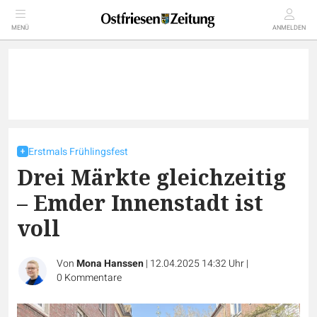
MENÜ
ANMELDEN
Erstmals Frühlingsfest
Drei Märkte gleichzeitig
– Emder Innenstadt ist
voll
Von
Mona Hanssen
|
12.04.2025 14:32 Uhr
|
0
Kommentare