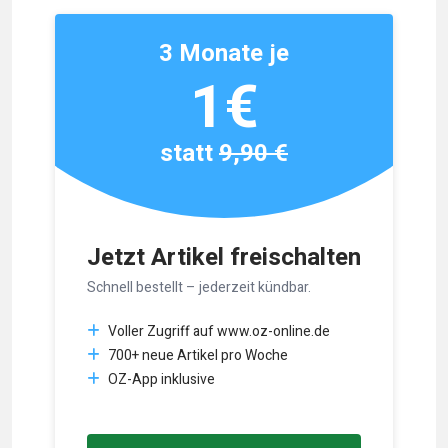
3 Monate je
1€
statt
9,90 €
Jetzt Artikel freischalten
Schnell bestellt – jederzeit kündbar.
Voller Zugriff auf www.oz-online.de
700+ neue Artikel pro Woche
OZ-App inklusive