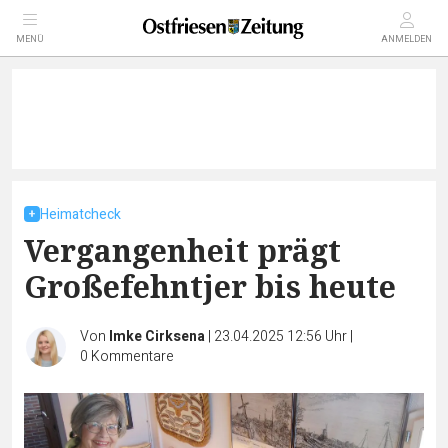
MENÜ
ANMELDEN
Heimatcheck
Vergangenheit prägt
Großefehntjer bis heute
Von
Imke Cirksena
|
23.04.2025 12:56 Uhr
|
0
Kommentare