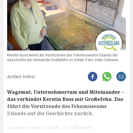
Kerstin Buss kennt als Vorsitzende des Fehnmuseums Eilands die
Geschichte der Gemeinde Großefehn im Detail. Foto: Imke Cirksena
Artikel teilen:
Wagemut, Unternehmertum und Miteinander –
das verbindet Kerstin Buss mit Großefehn. Das
führt die Vorsitzende des Fehnmuseums
Eilands auf die Geschichte zurück.
Lesedauer des Artikels: ca. 3 Minuten