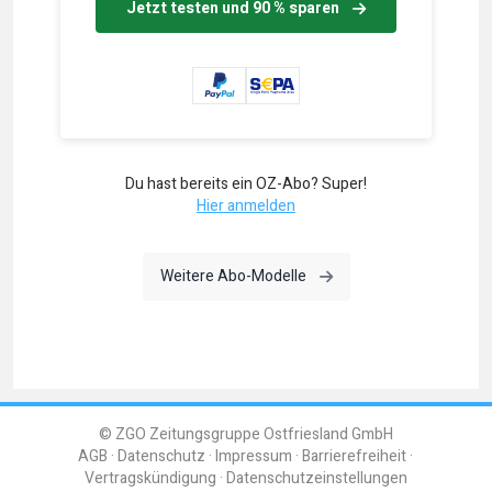
Jetzt testen und 90 % sparen
Du hast bereits ein OZ-Abo? Super!
Hier anmelden
Weitere Abo-Modelle
© ZGO Zeitungsgruppe Ostfriesland GmbH
AGB
Datenschutz
Impressum
Barrierefreiheit
Vertragskündigung
Datenschutzeinstellungen