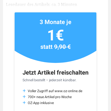
Lesedauer des Artikels: ca. 3 Minuten
3 Monate je
1€
statt
9,90 €
Jetzt Artikel freischalten
Schnell bestellt – jederzeit kündbar.
Voller Zugriff auf www.oz-online.de
700+ neue Artikel pro Woche
OZ-App inklusive