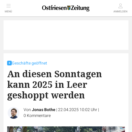
MENÜ
ANMELDEN
Geschäfte geöffnet
An diesen Sonntagen
kann 2025 in Leer
geshoppt werden
Von
Jonas Bothe
|
22.04.2025 10:02 Uhr
|
0
Kommentare