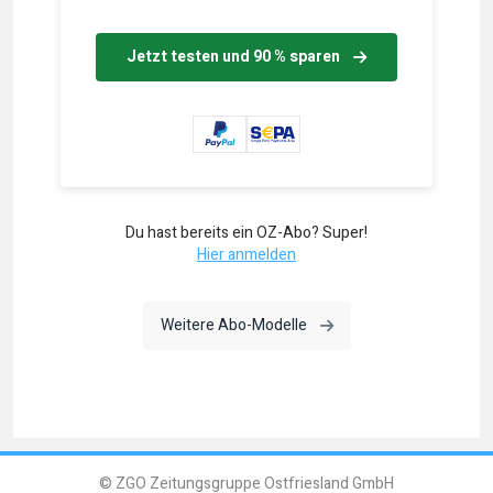
Jetzt testen und 90 % sparen
Du hast bereits ein OZ-Abo? Super!
Hier anmelden
Weitere Abo-Modelle
© ZGO Zeitungsgruppe Ostfriesland GmbH