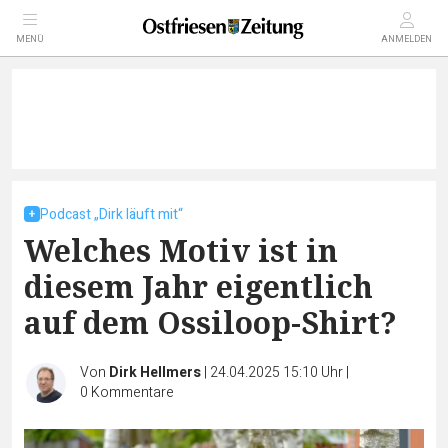
MENÜ
ANMELDEN
Podcast „Dirk läuft mit“
Welches Motiv ist in
diesem Jahr eigentlich
auf dem Ossiloop-Shirt?
Von
Dirk Hellmers
|
24.04.2025 15:10 Uhr
|
0
Kommentare