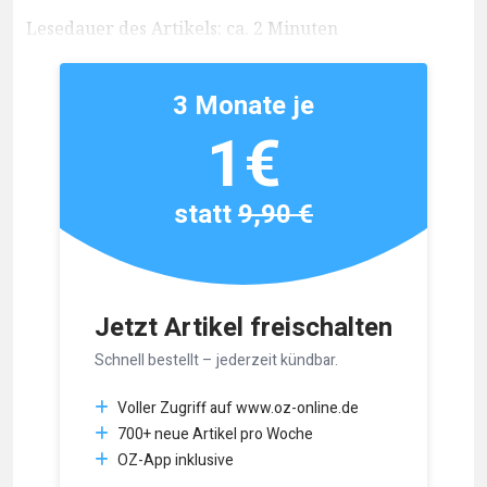
Lesedauer des Artikels: ca. 2 Minuten
3 Monate je
1€
statt
9,90 €
Jetzt Artikel freischalten
Schnell bestellt – jederzeit kündbar.
Voller Zugriff auf www.oz-online.de
700+ neue Artikel pro Woche
OZ-App inklusive