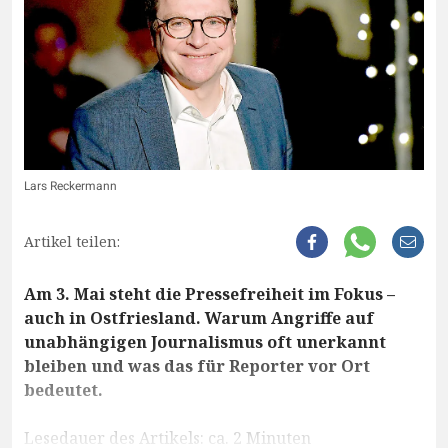
Lars Reckermann
Artikel teilen:
Am 3. Mai steht die Pressefreiheit im Fokus –
auch in Ostfriesland. Warum Angriffe auf
unabhängigen Journalismus oft unerkannt
bleiben und was das für Reporter vor Ort
bedeutet.
Lesedauer des Artikels: ca. 2 Minuten