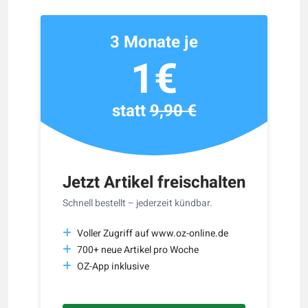
3 Monate je
1€
statt
9,90 €
Jetzt Artikel freischalten
Schnell bestellt – jederzeit kündbar.
Voller Zugriff auf www.oz-online.de
700+ neue Artikel pro Woche
OZ-App inklusive