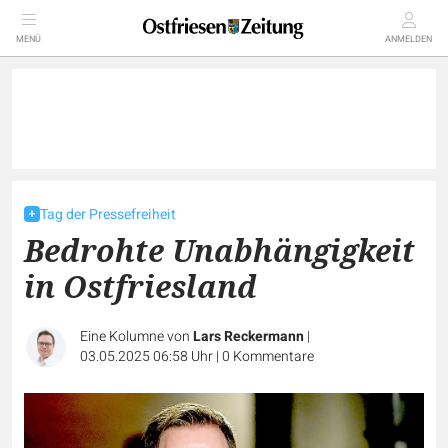
MENÜ
ANMELDEN
Tag der Pressefreiheit
Bedrohte Unabhängigkeit
in Ostfriesland
Eine Kolumne von
Lars Reckermann
|
03.05.2025 06:58 Uhr
|
0
Kommentare