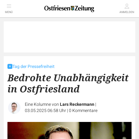
MENÜ
ANMELDEN
Tag der Pressefreiheit
Bedrohte Unabhängigkeit
in Ostfriesland
Eine Kolumne von
Lars Reckermann
|
03.05.2025 06:58 Uhr
|
0
Kommentare