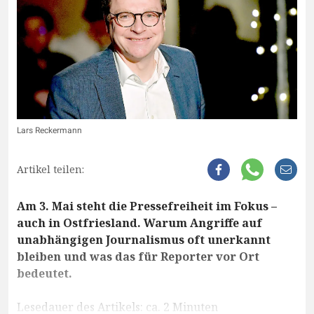
Lars Reckermann
Artikel teilen:
Am 3. Mai steht die Pressefreiheit im Fokus –
auch in Ostfriesland. Warum Angriffe auf
unabhängigen Journalismus oft unerkannt
bleiben und was das für Reporter vor Ort
bedeutet.
Lesedauer des Artikels: ca. 2 Minuten