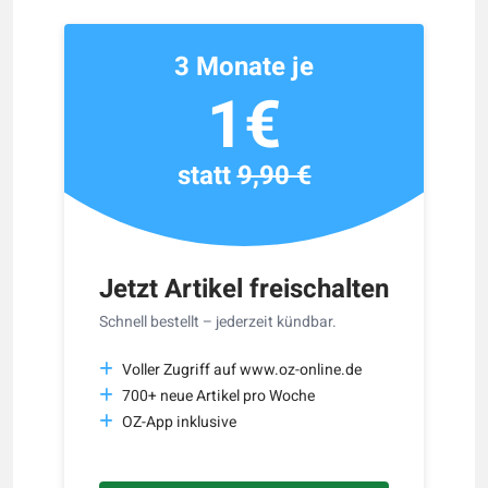
3 Monate je
1€
statt
9,90 €
Jetzt Artikel freischalten
Schnell bestellt – jederzeit kündbar.
Voller Zugriff auf www.oz-online.de
700+ neue Artikel pro Woche
OZ-App inklusive