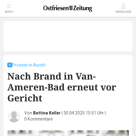
MENÜ
ANMELDEN
Prozess in Aurich
Nach Brand in Van-
Ameren-Bad erneut vor
Gericht
Von
Bettina Keller
|
30.04.2025 15:51 Uhr
|
0
Kommentare