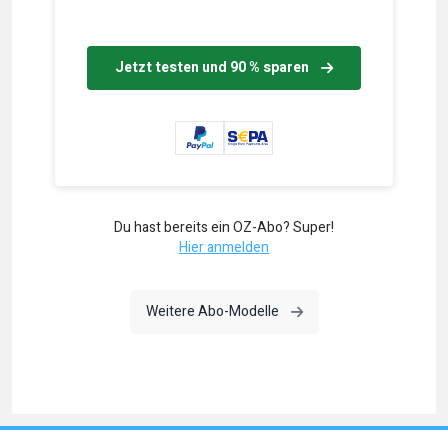
Jetzt testen und 90 % sparen
Du hast bereits ein OZ-Abo? Super!
Hier anmelden
Weitere Abo-Modelle