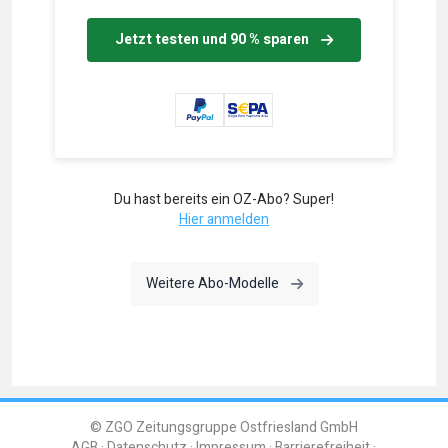
Jetzt testen und 90 % sparen
Du hast bereits ein OZ-Abo? Super!
Hier anmelden
Weitere Abo-Modelle
© ZGO Zeitungsgruppe Ostfriesland GmbH
AGB
Datenschutz
Impressum
Barrierefreiheit