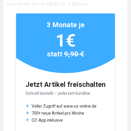
Lesedauer des Artikels: ca. 1 Minute
3 Monate je
1€
statt
9,90 €
Jetzt Artikel freischalten
Schnell bestellt – jederzeit kündbar.
Voller Zugriff auf www.oz-online.de
700+ neue Artikel pro Woche
OZ-App inklusive