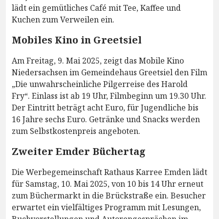
lädt ein gemütliches Café mit Tee, Kaffee und
Kuchen zum Verweilen ein.
Mobiles Kino in Greetsiel
Am Freitag, 9. Mai 2025, zeigt das Mobile Kino
Niedersachsen im Gemeindehaus Greetsiel den Film
„Die unwahrscheinliche Pilgerreise des Harold
Fry“. Einlass ist ab 19 Uhr, Filmbeginn um 19.30 Uhr.
Der Eintritt beträgt acht Euro, für Jugendliche bis
16 Jahre sechs Euro. Getränke und Snacks werden
zum Selbstkostenpreis angeboten.
Zweiter Emder Büchertag
Die Werbegemeinschaft Rathaus Karree Emden lädt
für Samstag, 10. Mai 2025, von 10 bis 14 Uhr erneut
zum Büchermarkt in die Brückstraße ein. Besucher
erwartet ein vielfältiges Programm mit Lesungen,
Buchvorstellungen und Autorengesprächen im