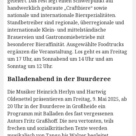
gefeiert. Das Fest legt einen Schwerpunkt auf
handwerklich gebraute „Craftbiere“ sowie
nationale und internationale Bierspezialitäten.
Standbetreiber sind regionale, überregionale und
internationale Klein- und mittelständische
Brauereien und Gastronomiebetriebe mit
besonderer Bieraffinität. Ausgewählte Foodtrucks
ergänzen die Veranstaltung. Los geht es am Freitag
um 17 Uhr, am Sonnabend um 14 Uhr und am
Sonntag um 12 Uhr.
Balladenabend in der Buurderee
Die Musiker Heinrich Herlyn und Hartwig
Oldenettel präsentieren am Freitag, 9. Mai 2025, ab
20 Uhr in der Buurderee in Großheide ein
Programm mit Balladen des fast vergessenen
Autors Fritz Graßhoff. Die neu vertonten, teils
frechen und sozialkritischen Texte werden
musikalisch von Tango bis Walzer begleitet.