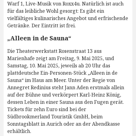
Warf 1, Live-Musik von Roxx4u. Natürlich ist auch
für das leibliche Wohl gesorgt: Es gibt ein
vielfältiges kulinarisches Angebot und erfrischende
Getränke. Der Eintritt ist frei.
„Alleen in de Sauna“
Die Theaterwerkstatt Rosenstraat 13 aus
Marienhafe zeigt am Freitag, 9. Mai 2025, und
Samstag, 10. Mai 2025, jeweils ab 20 Uhr das
plattdeutsche Ein-Personen-Stück „Alleen in de
Sauna“ im Haus am Meer. Unter der Regie von
Annegret Redinius steht Jann Aden erstmals allein
auf der Bühne und verkörpert Karl-Heinz König,
dessen Leben in einer Sauna aus den Fugen gerät.
Tickets für zehn Euro sind bei der
Südbrookmerland Touristik GmbH, beim
Sonntagsblatt in Aurich oder an der Abendkasse
erhältlich.