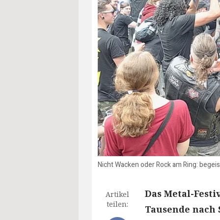
Nicht Wacken oder Rock am Ring: begeist
Das Metal-Festiv
Artikel
teilen:
Tausende nach S