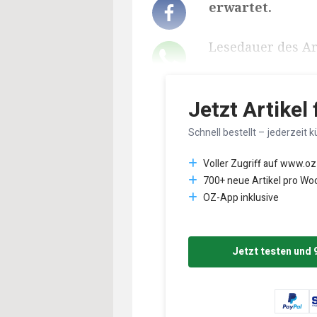
erwartet.
Lesedauer des Art
Jetzt Artikel
Schnell bestellt – jederzeit k
Voller Zugriff auf www.oz
700+ neue Artikel pro Wo
OZ-App inklusive
Jetzt testen und 