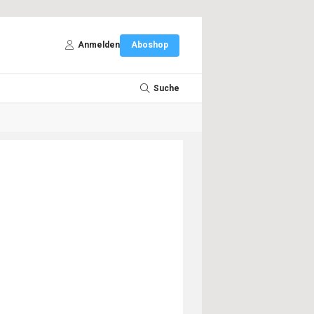
Anmelden
Aboshop
Suche