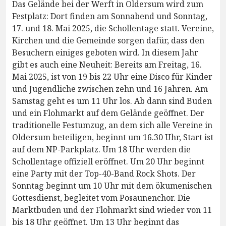
Das Gelände bei der Werft in Oldersum wird zum
Festplatz: Dort finden am Sonnabend und Sonntag,
17. und 18. Mai 2025, die Schollentage statt. Vereine,
Kirchen und die Gemeinde sorgen dafür, dass den
Besuchern einiges geboten wird. In diesem Jahr
gibt es auch eine Neuheit: Bereits am Freitag, 16.
Mai 2025, ist von 19 bis 22 Uhr eine Disco für Kinder
und Jugendliche zwischen zehn und 16 Jahren. Am
Samstag geht es um 11 Uhr los. Ab dann sind Buden
und ein Flohmarkt auf dem Gelände geöffnet. Der
traditionelle Festumzug, an dem sich alle Vereine in
Oldersum beteiligen, beginnt um 16.30 Uhr, Start ist
auf dem NP-Parkplatz. Um 18 Uhr werden die
Schollentage offiziell eröffnet. Um 20 Uhr beginnt
eine Party mit der Top-40-Band Rock Shots. Der
Sonntag beginnt um 10 Uhr mit dem ökumenischen
Gottesdienst, begleitet vom Posaunenchor. Die
Marktbuden und der Flohmarkt sind wieder von 11
bis 18 Uhr geöffnet. Um 13 Uhr beginnt das