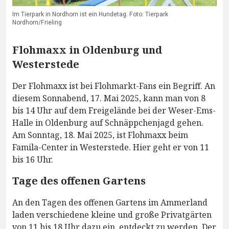
Im Tierpark in Nordhorn ist ein Hundetag. Foto: Tierpark
Nordhorn/Frieling
Flohmaxx in Oldenburg und
Westerstede
Der Flohmaxx ist bei Flohmarkt-Fans ein Begriff. An
diesem Sonnabend, 17. Mai 2025, kann man von 8
bis 14 Uhr auf dem Freigelände bei der Weser-Ems-
Halle in Oldenburg auf Schnäppchenjagd gehen.
Am Sonntag, 18. Mai 2025, ist Flohmaxx beim
Famila-Center in Westerstede. Hier geht er von 11
bis 16 Uhr.
Tage des offenen Gartens
An den Tagen des offenen Gartens im Ammerland
laden verschiedene kleine und große Privatgärten
von 11 bis 18 Uhr dazu ein, entdeckt zu werden. Der