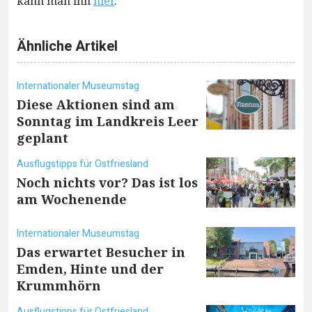
kann man ihn
hier
.
Ähnliche Artikel
Internationaler Museumstag
Diese Aktionen sind am
Sonntag im Landkreis Leer
geplant
Ausflugstipps für Ostfriesland
Noch nichts vor? Das ist los
am Wochenende
Internationaler Museumstag
Das erwartet Besucher in
Emden, Hinte und der
Krummhörn
Ausflugstipps für Ostfriesland