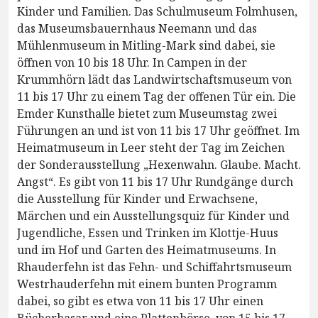
Kinder und Familien. Das Schulmuseum Folmhusen,
das Museumsbauernhaus Neemann und das
Mühlenmuseum in Mitling-Mark sind dabei, sie
öffnen von 10 bis 18 Uhr. In Campen in der
Krummhörn lädt das Landwirtschaftsmuseum von
11 bis 17 Uhr zu einem Tag der offenen Tür ein. Die
Emder Kunsthalle bietet zum Museumstag zwei
Führungen an und ist von 11 bis 17 Uhr geöffnet. Im
Heimatmuseum in Leer steht der Tag im Zeichen
der Sonderausstellung „Hexenwahn. Glaube. Macht.
Angst“. Es gibt von 11 bis 17 Uhr Rundgänge durch
die Ausstellung für Kinder und Erwachsene,
Märchen und ein Ausstellungsquiz für Kinder und
Jugendliche, Essen und Trinken im Klottje-Huus
und im Hof und Garten des Heimatmuseums. In
Rhauderfehn ist das Fehn- und Schiffahrtsmuseum
Westrhauderfehn mit einem bunten Programm
dabei, so gibt es etwa von 11 bis 17 Uhr einen