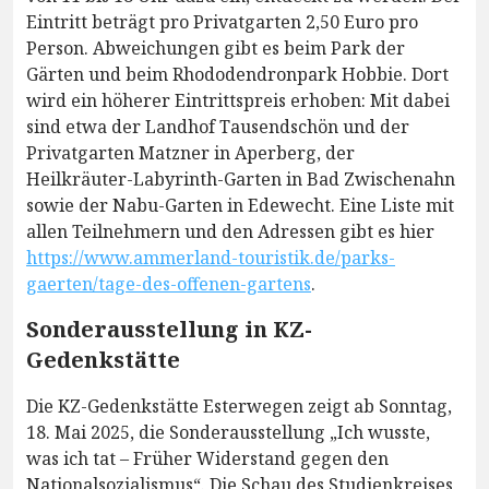
Eintritt beträgt pro Privatgarten 2,50 Euro pro
Person. Abweichungen gibt es beim Park der
Gärten und beim Rhododendronpark Hobbie. Dort
wird ein höherer Eintrittspreis erhoben: Mit dabei
sind etwa der Landhof Tausendschön und der
Privatgarten Matzner in Aperberg, der
Heilkräuter-Labyrinth-Garten in Bad Zwischenahn
sowie der Nabu-Garten in Edewecht. Eine Liste mit
allen Teilnehmern und den Adressen gibt es hier
https://www.ammerland-touristik.de/parks-
gaerten/tage-des-offenen-gartens
.
Sonderausstellung in KZ-
Gedenkstätte
Die KZ-Gedenkstätte Esterwegen zeigt ab Sonntag,
18. Mai 2025, die Sonderausstellung „Ich wusste,
was ich tat – Früher Widerstand gegen den
Nationalsozialismus“. Die Schau des Studienkreises