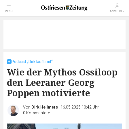
MENÜ
ANMELDEN
Podcast „Dirk läuft mit“
Wie der Mythos Ossiloop
den Leeraner Georg
Poppen motivierte
Von
Dirk Hellmers
|
16.05.2025 10:42 Uhr
|
0
Kommentare