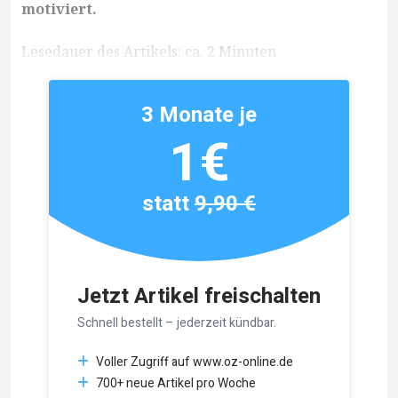
motiviert.
Lesedauer des Artikels: ca. 2 Minuten
3 Monate je
1€
statt
9,90 €
Jetzt Artikel freischalten
Schnell bestellt – jederzeit kündbar.
Voller Zugriff auf www.oz-online.de
700+ neue Artikel pro Woche