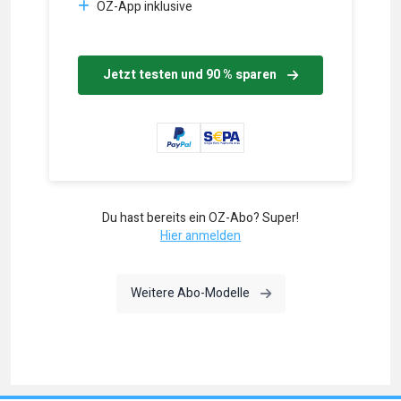
OZ-App inklusive
Jetzt testen und 90 % sparen
Du hast bereits ein OZ-Abo? Super!
Hier anmelden
Weitere Abo-Modelle