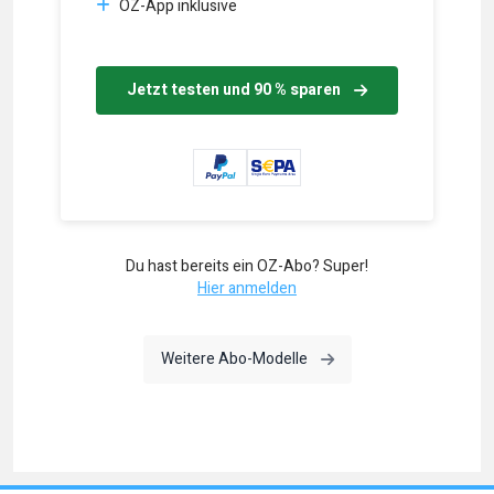
OZ-App inklusive
Jetzt testen und 90 % sparen
Du hast bereits ein OZ-Abo? Super!
Hier anmelden
Weitere Abo-Modelle