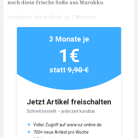
noch diese frische Soße aus Marokko.
Lesedauer des Artikels: ca. 5 Minuten
3 Monate je
1€
statt
9,90 €
Jetzt Artikel freischalten
Schnell bestellt – jederzeit kündbar.
Voller Zugriff auf www.oz-online.de
700+ neue Artikel pro Woche