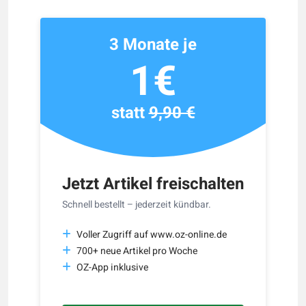
3 Monate je
1€
statt
9,90 €
Jetzt Artikel freischalten
Schnell bestellt – jederzeit kündbar.
Voller Zugriff auf www.oz-online.de
700+ neue Artikel pro Woche
OZ-App inklusive