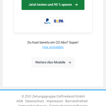
Jetzt testen und 90 % sparen
Du hast bereits ein OZ-Abo? Super!
Hier anmelden
Weitere Abo-Modelle
© ZGO Zeitungsgruppe Ostfriesland GmbH
AGB
Datenschutz
Impressum
Barrierefreiheit
Vertragskündigung
Datenschutzeinstellungen