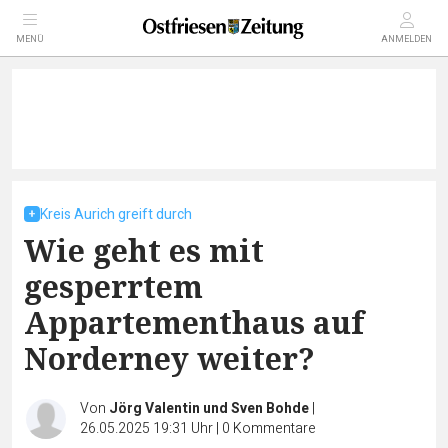
MENÜ
ANMELDEN
Kreis Aurich greift durch
Wie geht es mit
gesperrtem
Appartementhaus auf
Norderney weiter?
Von
Jörg Valentin und Sven Bohde
|
26.05.2025 19:31 Uhr
|
0
Kommentare