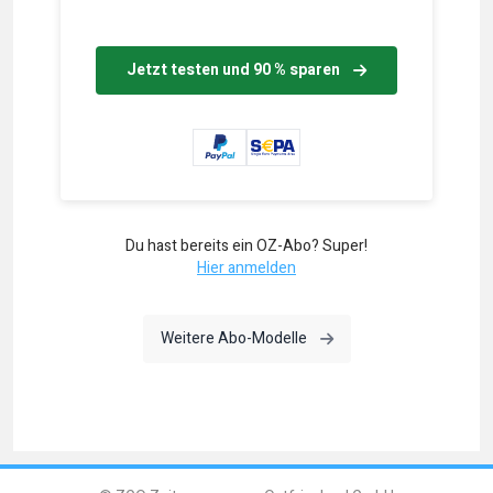
Jetzt testen und 90 % sparen
Du hast bereits ein OZ-Abo? Super!
Hier anmelden
Weitere Abo-Modelle