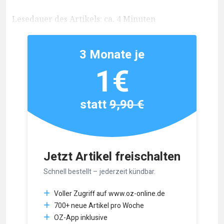
Lesedauer des Artikels: ca. 4 Minuten
3 Monate je
1€
statt
9,90 €
Jetzt Artikel freischalten
Schnell bestellt – jederzeit kündbar.
Voller Zugriff auf www.oz-online.de
700+ neue Artikel pro Woche
OZ-App inklusive