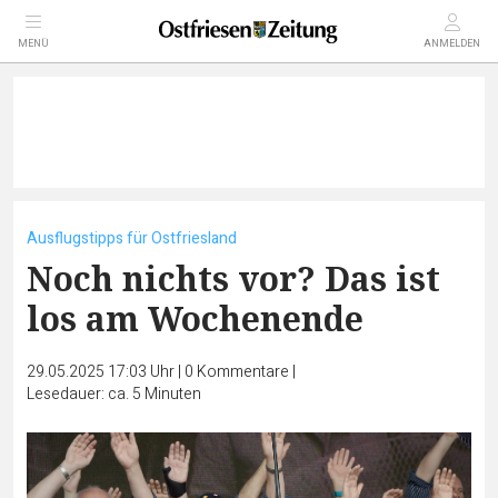
MENÜ
ANMELDEN
Ausflugstipps für Ostfriesland
Noch nichts vor? Das ist
los am Wochenende
29.05.2025 17:03 Uhr
|
0
Kommentare
|
Lesedauer: ca. 5 Minuten