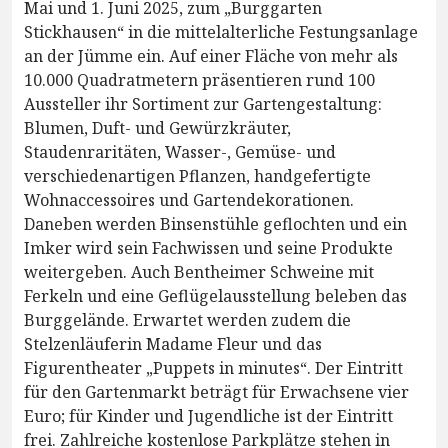
Mai und 1. Juni 2025, zum „Burggarten
Stickhausen“ in die mittelalterliche Festungsanlage
an der Jümme ein. Auf einer Fläche von mehr als
10.000 Quadratmetern präsentieren rund 100
Aussteller ihr Sortiment zur Gartengestaltung:
Blumen, Duft- und Gewürzkräuter,
Staudenraritäten, Wasser-, Gemüse- und
verschiedenartigen Pflanzen, handgefertigte
Wohnaccessoires und Gartendekorationen.
Daneben werden Binsenstühle geflochten und ein
Imker wird sein Fachwissen und seine Produkte
weitergeben. Auch Bentheimer Schweine mit
Ferkeln und eine Geflügelausstellung beleben das
Burggelände. Erwartet werden zudem die
Stelzenläuferin Madame Fleur und das
Figurentheater „Puppets in minutes“. Der Eintritt
für den Gartenmarkt beträgt für Erwachsene vier
Euro; für Kinder und Jugendliche ist der Eintritt
frei. Zahlreiche kostenlose Parkplätze stehen in