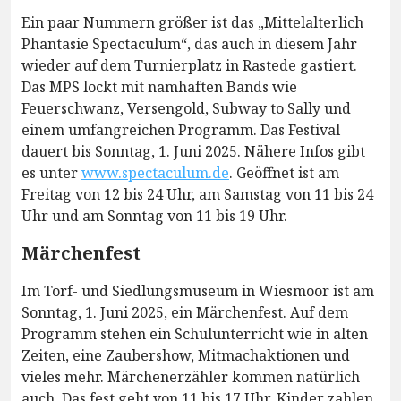
Ein paar Nummern größer ist das „Mittelalterlich
Phantasie Spectaculum“, das auch in diesem Jahr
wieder auf dem Turnierplatz in Rastede gastiert.
Das MPS lockt mit namhaften Bands wie
Feuerschwanz, Versengold, Subway to Sally und
einem umfangreichen Programm. Das Festival
dauert bis Sonntag, 1. Juni 2025. Nähere Infos gibt
es unter
www.spectaculum.de
. Geöffnet ist am
Freitag von 12 bis 24 Uhr, am Samstag von 11 bis 24
Uhr und am Sonntag von 11 bis 19 Uhr.
Märchenfest
Im Torf- und Siedlungsmuseum in Wiesmoor ist am
Sonntag, 1. Juni 2025, ein Märchenfest. Auf dem
Programm stehen ein Schulunterricht wie in alten
Zeiten, eine Zaubershow, Mitmachaktionen und
vieles mehr. Märchenerzähler kommen natürlich
auch. Das fest geht von 11 bis 17 Uhr. Kinder zahlen