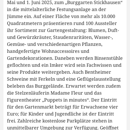
Mai und 1. Juni 2025, zum „Burggarten Stickhausen“
in die mittelalterliche Festungsanlage an der
Jümme ein. Auf einer Fläche von mehr als 10.000
Quadratmetern präsentieren rund 100 Aussteller
ihr Sortiment zur Gartengestaltung: Blumen, Duft-
und Gewürzkräuter, Staudenraritäten, Wasser-,
Gemüse- und verschiedenartigen Pflanzen,
handgefertigte Wohnaccessoires und
Gartendekorationen. Daneben werden Binsenstühle
geflochten und ein Imker wird sein Fachwissen und
seine Produkte weitergeben. Auch Bentheimer
Schweine mit Ferkeln und eine Geflügelausstellung
beleben das Burggelände. Erwartet werden zudem
die Stelzenläuferin Madame Fleur und das
Figurentheater „Puppets in minutes“. Der Eintritt
für den Gartenmarkt beträgt für Erwachsene vier
Euro; für Kinder und Jugendliche ist der Eintritt
frei. Zahlreiche kostenlose Parkplätze stehen in
unmittelbarer Umgebung zur Verfügung. Geöffnet