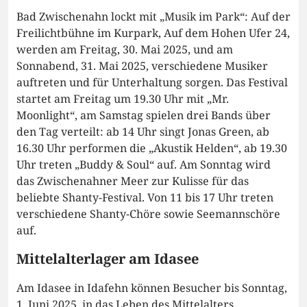
Bad Zwischenahn lockt mit „Musik im Park“: Auf der
Freilichtbühne im Kurpark, Auf dem Hohen Ufer 24,
werden am Freitag, 30. Mai 2025, und am
Sonnabend, 31. Mai 2025, verschiedene Musiker
auftreten und für Unterhaltung sorgen. Das Festival
startet am Freitag um 19.30 Uhr mit „Mr.
Moonlight“, am Samstag spielen drei Bands über
den Tag verteilt: ab 14 Uhr singt Jonas Green, ab
16.30 Uhr performen die „Akustik Helden“, ab 19.30
Uhr treten „Buddy & Soul“ auf. Am Sonntag wird
das Zwischenahner Meer zur Kulisse für das
beliebte Shanty-Festival. Von 11 bis 17 Uhr treten
verschiedene Shanty-Chöre sowie Seemannschöre
auf.
Mittelalterlager am Idasee
Am Idasee in Idafehn können Besucher bis Sonntag,
1. Juni 2025, in das Leben des Mittelalters