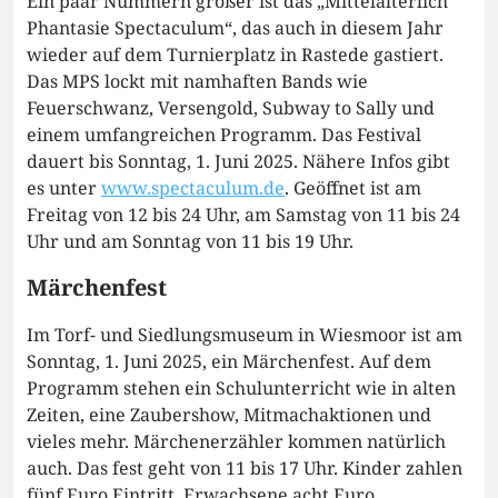
Ein paar Nummern größer ist das „Mittelalterlich
Phantasie Spectaculum“, das auch in diesem Jahr
wieder auf dem Turnierplatz in Rastede gastiert.
Das MPS lockt mit namhaften Bands wie
Feuerschwanz, Versengold, Subway to Sally und
einem umfangreichen Programm. Das Festival
dauert bis Sonntag, 1. Juni 2025. Nähere Infos gibt
es unter
www.spectaculum.de
. Geöffnet ist am
Freitag von 12 bis 24 Uhr, am Samstag von 11 bis 24
Uhr und am Sonntag von 11 bis 19 Uhr.
Märchenfest
Im Torf- und Siedlungsmuseum in Wiesmoor ist am
Sonntag, 1. Juni 2025, ein Märchenfest. Auf dem
Programm stehen ein Schulunterricht wie in alten
Zeiten, eine Zaubershow, Mitmachaktionen und
vieles mehr. Märchenerzähler kommen natürlich
auch. Das fest geht von 11 bis 17 Uhr. Kinder zahlen
fünf Euro Eintritt, Erwachsene acht Euro.