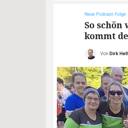
Neue Podcast-Folge
So schön 
kommt de
Von
Dirk Hel