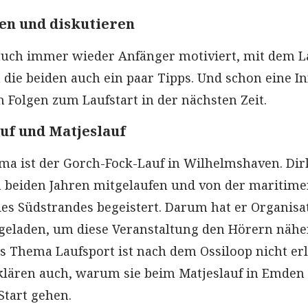
en und diskutieren
auch immer wieder Anfänger motiviert, mit dem L
 die beiden auch ein paar Tipps. Und schon eine In
n Folgen zum Laufstart in der nächsten Zeit.
uf und Matjeslauf
ma ist der Gorch-Fock-Lauf in Wilhelmshaven. Dirk
 beiden Jahren mitgelaufen und von der maritim
des Südstrandes begeistert. Darum hat er Organisa
geladen, um diese Veranstaltung den Hörern nähe
s Thema Laufsport ist nach dem Ossiloop nicht erl
klären auch, warum sie beim Matjeslauf in Emden 
Start gehen.