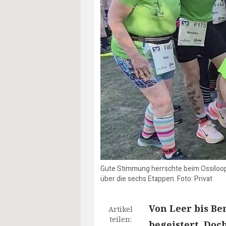
Gute Stimmung herrschte beim Ossiloop 
über die sechs Etappen. Foto: Privat
Von Leer bis Be
Artikel
teilen:
begeistert. Doc