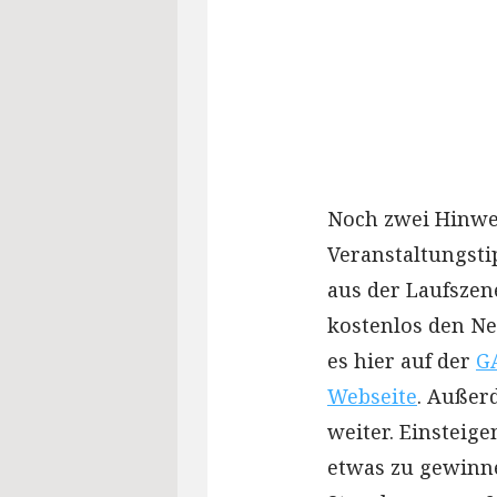
Noch zwei Hinwei
Veranstaltungsti
aus der Laufszen
kostenlos den Ne
es hier auf der
G
Webseite
. Außer
weiter. Einsteige
etwas zu gewinn