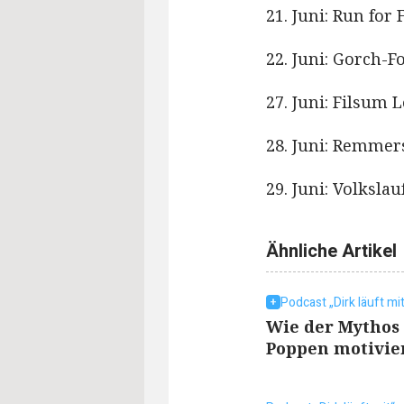
21. Juni: Run for
22. Juni: Gorch-
27. Juni: Filsum 
28. Juni: Remmer
29. Juni: Volksl
Ähnliche Artikel
Podcast „Dirk läuft mi
Wie der Mythos
Poppen motivie