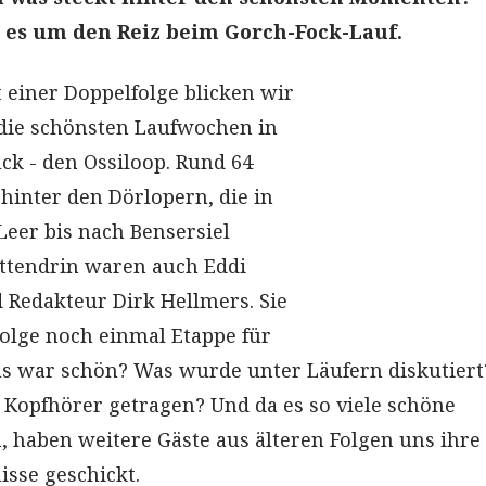
es um den Reiz beim Gorch-Fock-Lauf.
t einer Doppelfolge blicken wir
die schönsten Laufwochen in
ck - den Ossiloop. Rund 64
hinter den Dörlopern, die in
Leer bis nach Bensersiel
ittendrin waren auch Eddi
Redakteur Dirk Hellmers. Sie
Folge noch einmal Etappe für
s war schön? Was wurde unter Läufern diskutier
 Kopfhörer getragen? Und da es so viele schöne
, haben weitere Gäste aus älteren Folgen uns ihre
isse geschickt.