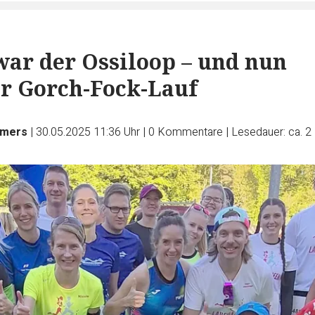
war der Ossiloop – und nun
r Gorch-Fock-Lauf
lmers
|
30.05.2025 11:36 Uhr
|
0
Kommentare
|
Lesedauer: ca. 2