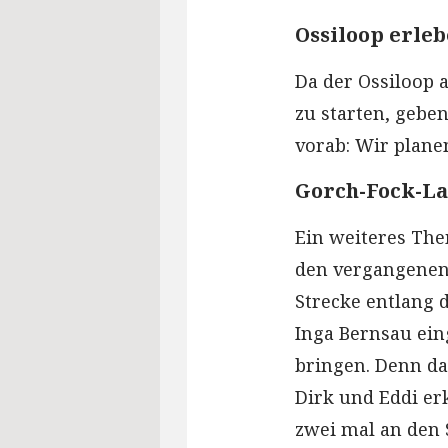
Ossiloop erleb
Da der Ossiloop 
zu starten, geben
vorab: Wir plane
Gorch-Fock-La
Ein weiteres The
den vergangenen
Strecke entlang 
Inga Bernsau ein
bringen. Denn da
Dirk und Eddi er
zwei mal an den 