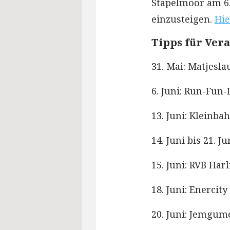
Stapelmoor am 6. 
einzusteigen.
Hie
Tipps für Ver
31. Mai: Matjesla
6. Juni: Run-Fun
13. Juni: Kleinb
14. Juni bis 21. J
15. Juni: RVB Har
18. Juni: Enercit
20. Juni: Jemgum