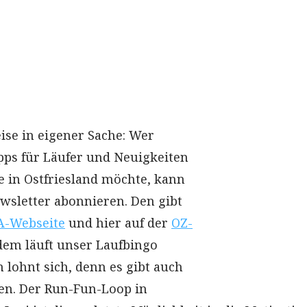
se in eigener Sache: Wer
pps für Läufer und Neuigkeiten
e in Ostfriesland möchte, kann
wsletter abonnieren. Den gibt
A-Webseite
und hier auf der
OZ-
dem läuft unser Laufbingo
n lohnt sich, denn es gibt auch
en. Der Run-Fun-Loop in