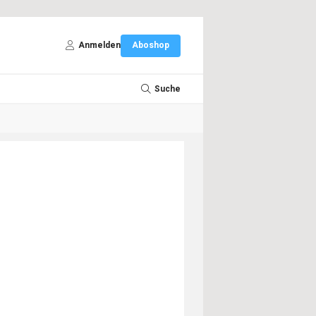
Anmelden
Aboshop
Suche