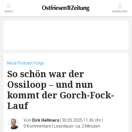
MENÜ
ANMELDEN
Neue Podcast-Folge
So schön war der
Ossiloop – und nun
kommt der Gorch-Fock-
Lauf
Von
Dirk Hellmers
|
30.05.2025 11:36 Uhr
|
0
Kommentare
|
Lesedauer: ca. 2 Minuten