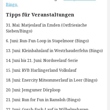
Bingo.
Tipps für Veranstaltungen
31. Mai: Matjeslauf in Emden (Ostfriesische
Sieben/Bingo)
6. Juni: Run-Fun-Loop in Stapelmoor (Bingo)
13. Juni: Kleinbahnlauf in Westrhauderfehn (Bingo)
14. Juni bis 21. Juni: Nordseelauf-Serie
15. Juni: RVB Harlingerland Volkslauf
18. Juni: Enercity Mitsommerlauf in Leer (Bingo)
20. Juni: Jemgumer Dörploop
21. Juni: Run for Fun in Ramsloh (Bingo)
22. Juni: Gorch-Fock-Lauf in Wilhelmshaven