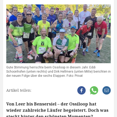
Gute Stimmung herrschte beim Ossiloop in diesem Jahr. Eddi
Schoonhofen (unten rechts) und Dirk Hellmers (unten Mitte) berichten in
der neuen Folge über die sechs Etappen. Foto: Privat
Artikel teilen:
Von Leer bis Bensersiel – der Ossiloop hat
wieder zahlreiche Läufer begeistert. Doch was
steckt hinter den schönsten Momenten?