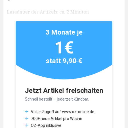
Lesedauer des Artikels: ca. 2 Minuten
3 Monate je
1€
statt
9,90 €
Jetzt Artikel freischalten
Schnell bestellt – jederzeit kündbar.
Voller Zugriff auf www.oz-online.de
700+ neue Artikel pro Woche
OZ-App inklusive