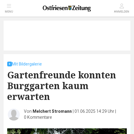
MENÜ
ANMELDEN
Mit Bildergalerie
Gartenfreunde konnten
Burggarten kaum
erwarten
Von
Melchert Stromann
|
01.06.2025 14:29 Uhr
|
0
Kommentare