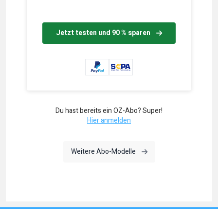
Jetzt testen und 90 % sparen
Du hast bereits ein OZ-Abo? Super!
Hier anmelden
Weitere Abo-Modelle