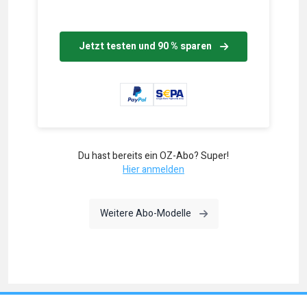
Jetzt testen und 90 % sparen
Du hast bereits ein OZ-Abo? Super!
Hier anmelden
Weitere Abo-Modelle