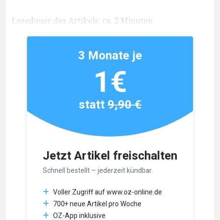
Lesedauer des Artikels: ca. 2 Minuten
3 Monate je
1€
statt
9,90 €
Jetzt Artikel freischalten
Schnell bestellt – jederzeit kündbar.
Voller Zugriff auf www.oz-online.de
700+ neue Artikel pro Woche
OZ-App inklusive