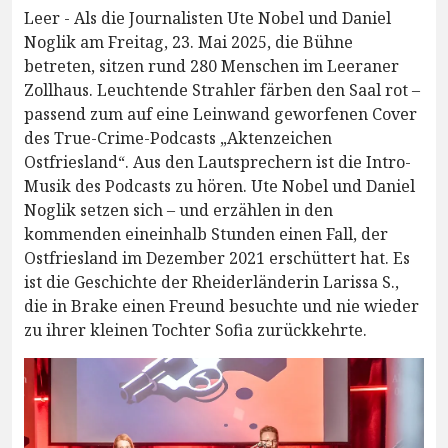
Leer - Als die Journalisten Ute Nobel und Daniel
Noglik am Freitag, 23. Mai 2025, die Bühne
betreten, sitzen rund 280 Menschen im Leeraner
Zollhaus. Leuchtende Strahler färben den Saal rot –
passend zum auf eine Leinwand geworfenen Cover
des True-Crime-Podcasts „Aktenzeichen
Ostfriesland“. Aus den Lautsprechern ist die Intro-
Musik des Podcasts zu hören. Ute Nobel und Daniel
Noglik setzen sich – und erzählen in den
kommenden eineinhalb Stunden einen Fall, der
Ostfriesland im Dezember 2021 erschüttert hat. Es
ist die Geschichte der Rheiderländerin Larissa S.,
die in Brake einen Freund besuchte und nie wieder
zu ihrer kleinen Tochter Sofia zurückkehrte.