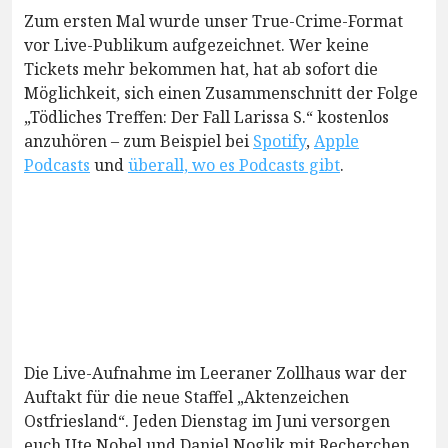
Zum ersten Mal wurde unser True-Crime-Format
vor Live-Publikum aufgezeichnet. Wer keine
Tickets mehr bekommen hat, hat ab sofort die
Möglichkeit, sich einen Zusammenschnitt der Folge
„Tödliches Treffen: Der Fall Larissa S.“ kostenlos
anzuhören – zum Beispiel bei
Spotify
,
Apple
Podcasts
und
überall, wo es Podcasts gibt
.
Die Live-Aufnahme im Leeraner Zollhaus war der
Auftakt für die neue Staffel „Aktenzeichen
Ostfriesland“. Jeden Dienstag im Juni versorgen
euch Ute Nobel und Daniel Noglik mit Recherchen,