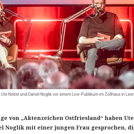
n Ute Nobel und Daniel Noglik vor einem Live-Publikum im Zollhaus in L
lge von „Aktenzeichen Ostfriesland“ haben Ute
l Noglik mit einer jungen Frau gesprochen, di