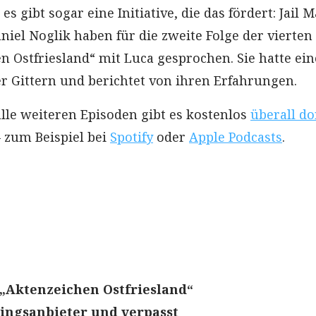
s gibt sogar eine Initiative, die das fördert: Jail Ma
iel Noglik haben für die zweite Folge der vierten 
n Ostfriesland“ mit Luca gesprochen. Sie hatte ei
er Gittern und berichtet von ihren Erfahrungen.
alle weiteren Episoden gibt es kostenlos
überall do
 zum Beispiel bei
Spotify
oder
Apple Podcasts
.
 „Aktenzeichen Ostfriesland“
ingsanbieter und verpasst