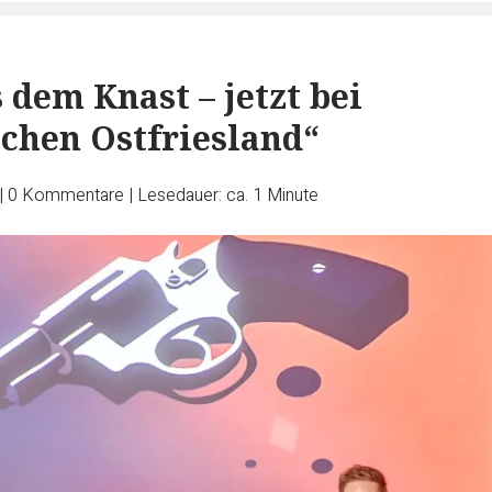
 dem Knast – jetzt bei
chen Ostfriesland“
|
0
Kommentare
|
Lesedauer: ca. 1 Minute