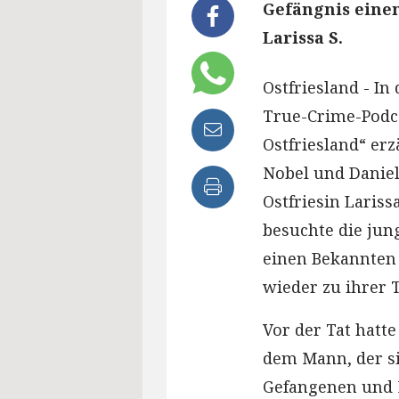
Gefängnis einen
Larissa S.
Ostfriesland - In
True-Crime-Podc
Ostfriesland“ erz
Nobel und Daniel
Ostfriesin Laris
besuchte die jun
einen Bekannten 
wieder zu ihrer T
Vor der Tat hatt
dem Mann, der si
Gefangenen und M