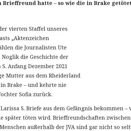
 Brieffreund hatte – so wie die in Brake getöte
 der vierten Staffel unseres
asts „Aktenzeichen
ählen die Journalisten Ute
 Noglik die Geschichte der
sa S. Anfang Dezember 2021
ge Mutter aus dem Rheiderland
in Brake – und kehrte nie
ochter Sofia zurück.
e Larissa S. Briefe aus dem Gefängnis bekommen – 
e später töten wird. Brieffreundschaften zwischen
enschen außerhalb der JVA sind gar nicht so selt