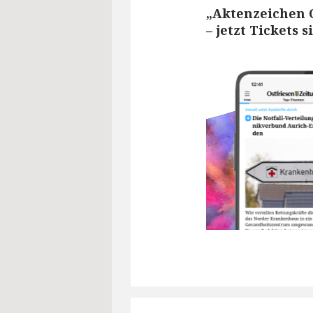
„Aktenzeichen O
– jetzt Tickets 