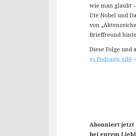
wie man glaubt – e
Ute Nobel und Dan
von „Aktenzeiche
Brieffreund hint
Diese Folge und 
es Podcasts gibt
–
Abonniert jetzt
bei eurem Liebl