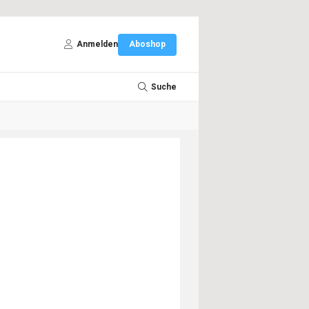
Anmelden
Aboshop
Suche