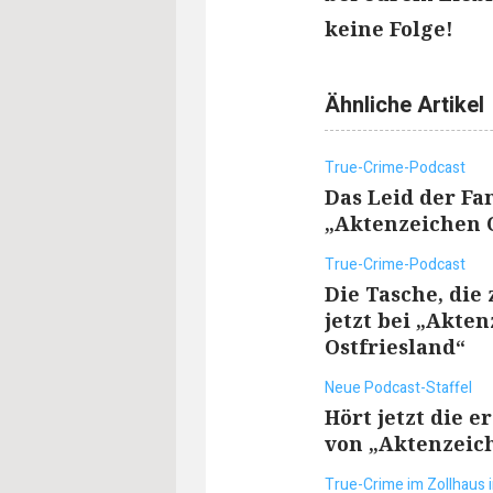
keine Folge!
Ähnliche Artikel
True-Crime-Podcast
Das Leid der Fam
„Aktenzeichen O
True-Crime-Podcast
Die Tasche, die
jetzt bei „Akte
Ostfriesland“
Neue Podcast-Staffel
Hört jetzt die e
von „Aktenzeich
True-Crime im Zollhaus i