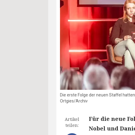
Die erste Folge der neuen Staffel hatte
Ortgies/Archiv
Für die neue Fo
Artikel
teilen:
Nobel und Danie