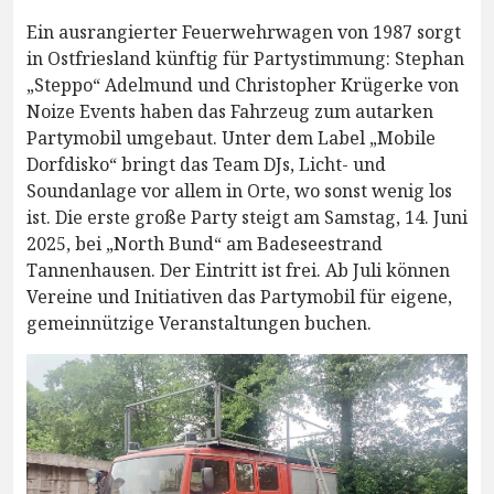
Ein ausrangierter Feuerwehrwagen von 1987 sorgt
in Ostfriesland künftig für Partystimmung: Stephan
„Steppo“ Adelmund und Christopher Krügerke von
Noize Events haben das Fahrzeug zum autarken
Partymobil umgebaut. Unter dem Label „Mobile
Dorfdisko“ bringt das Team DJs, Licht- und
Soundanlage vor allem in Orte, wo sonst wenig los
ist. Die erste große Party steigt am Samstag, 14. Juni
2025, bei „North Bund“ am Badeseestrand
Tannenhausen. Der Eintritt ist frei. Ab Juli können
Vereine und Initiativen das Partymobil für eigene,
gemeinnützige Veranstaltungen buchen.