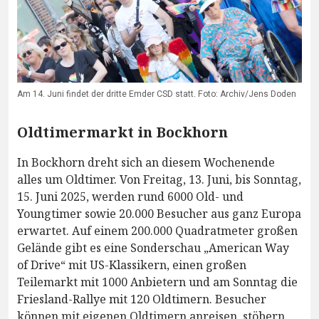
Am 14. Juni findet der dritte Emder CSD statt. Foto: Archiv/Jens Doden
Oldtimermarkt in Bockhorn
In Bockhorn dreht sich an diesem Wochenende
alles um Oldtimer. Von Freitag, 13. Juni, bis Sonntag,
15. Juni 2025, werden rund 6000 Old- und
Youngtimer sowie 20.000 Besucher aus ganz Europa
erwartet. Auf einem 200.000 Quadratmeter großen
Gelände gibt es eine Sonderschau „American Way
of Drive“ mit US-Klassikern, einen großen
Teilemarkt mit 1000 Anbietern und am Sonntag die
Friesland-Rallye mit 120 Oldtimern. Besucher
können mit eigenen Oldtimern anreisen, stöbern,