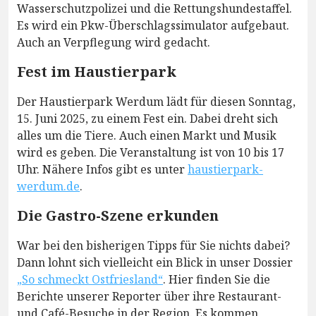
Wasserschutzpolizei und die Rettungshundestaffel.
Es wird ein Pkw-Überschlagssimulator aufgebaut.
Auch an Verpflegung wird gedacht.
Fest im Haustierpark
Der Haustierpark Werdum lädt für diesen Sonntag,
15. Juni 2025, zu einem Fest ein. Dabei dreht sich
alles um die Tiere. Auch einen Markt und Musik
wird es geben. Die Veranstaltung ist von 10 bis 17
Uhr. Nähere Infos gibt es unter
haustierpark-
werdum.de
.
Die Gastro-Szene erkunden
War bei den bisherigen Tipps für Sie nichts dabei?
Dann lohnt sich vielleicht ein Blick in unser Dossier
„So schmeckt Ostfriesland“
. Hier finden Sie die
Berichte unserer Reporter über ihre Restaurant-
und Café-Besuche in der Region. Es kommen