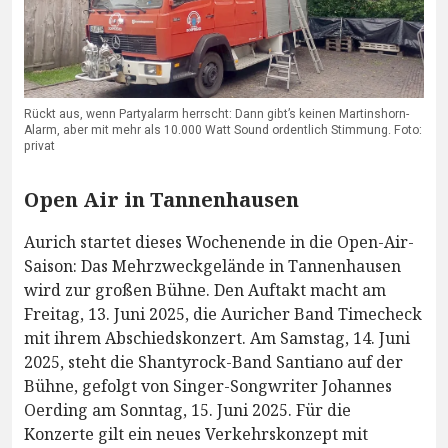
Rückt aus, wenn Partyalarm herrscht: Dann gibt’s keinen Martinshorn-
Alarm, aber mit mehr als 10.000 Watt Sound ordentlich Stimmung. Foto:
privat
Open Air in Tannenhausen
Aurich startet dieses Wochenende in die Open-Air-
Saison: Das Mehrzweckgelände in Tannenhausen
wird zur großen Bühne. Den Auftakt macht am
Freitag, 13. Juni 2025, die Auricher Band Timecheck
mit ihrem Abschiedskonzert. Am Samstag, 14. Juni
2025, steht die Shantyrock-Band Santiano auf der
Bühne, gefolgt von Singer-Songwriter Johannes
Oerding am Sonntag, 15. Juni 2025. Für die
Konzerte gilt ein neues Verkehrskonzept mit