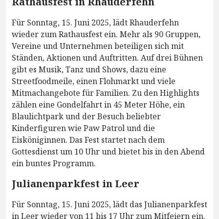
Rathausfest in Rhauderfehn
Für Sonntag, 15. Juni 2025, lädt Rhauderfehn
wieder zum Rathausfest ein. Mehr als 90 Gruppen,
Vereine und Unternehmen beteiligen sich mit
Ständen, Aktionen und Auftritten. Auf drei Bühnen
gibt es Musik, Tanz und Shows, dazu eine
Streetfoodmeile, einen Flohmarkt und viele
Mitmachangebote für Familien. Zu den Highlights
zählen eine Gondelfahrt in 45 Meter Höhe, ein
Blaulichtpark und der Besuch beliebter
Kinderfiguren wie Paw Patrol und die
Eisköniginnen. Das Fest startet nach dem
Gottesdienst um 10 Uhr und bietet bis in den Abend
ein buntes Programm.
Julianenparkfest in Leer
Für Sonntag, 15. Juni 2025, lädt das Julianenparkfest
in Leer wieder von 11 bis 17 Uhr zum Mitfeiern ein.