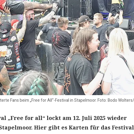
erte Fans beim „Free for All“-Festival in Stapelmoor. Foto: Bodo Wolters
al „Free for all“ lockt am 12. Juli 2025 wieder
tapelmoor. Hier gibt es Karten für das Festival