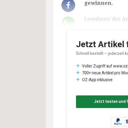
gewinnen.
Lesedauer des Art
Jetzt Artikel
Schnell bestellt – jederzeit k
Voller Zugriff auf www.oz
700+ neue Artikel pro Wo
OZ-App inklusive
Jetzt testen und 