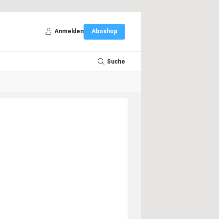
Anmelden
Aboshop
Suche