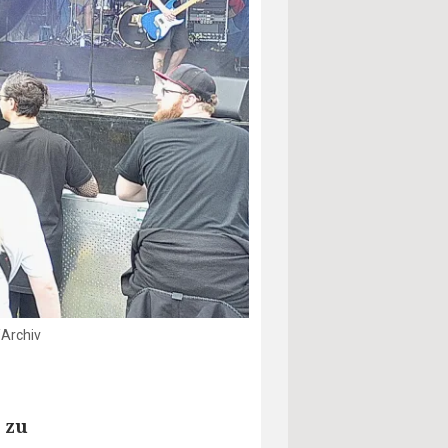
/Archiv
 zu