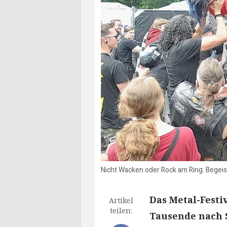
Nicht Wacken oder Rock am Ring: Begeist
Das Metal-Festiv
Artikel
teilen:
Tausende nach S