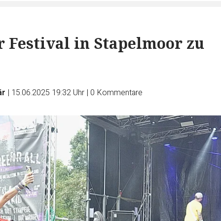
r Festival in Stapelmoor zu
är
|
15.06.2025 19:32 Uhr
|
0
Kommentare