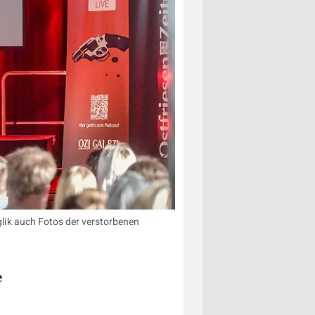
glik auch Fotos der verstorbenen
e