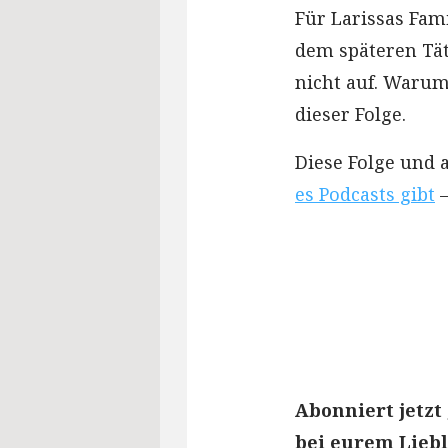
Für Larissas Fami
dem späteren Tät
nicht auf. Warum
dieser Folge.
Diese Folge und 
es Podcasts gibt
–
Abonniert jetzt
bei eurem Liebl