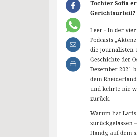
Tochter Sofia e
Gerichtsurteil?
Leer - In der vie
Podcasts „Aktenz
die Journalisten 
Geschichte der Os
Dezember 2021 be
dem Rheiderland 
und kehrte nie w
zurück.
Warum hat Lariss
zurückgelassen –
Handy, auf dem s