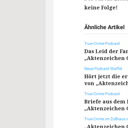
keine Folge!
Ähnliche Artikel
True-Crime-Podcast
Das Leid der Fam
„Aktenzeichen O
Neue Podcast-Staffel
Hört jetzt die e
von „Aktenzeich
True-Crime-Podcast
Briefe aus dem K
„Aktenzeichen O
True-Crime im Zollhaus i
„Aktenzeichen O