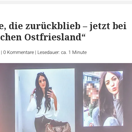
, die zurückblieb – jetzt bei
chen Ostfriesland“
r
|
0
Kommentare
|
Lesedauer: ca. 1 Minute