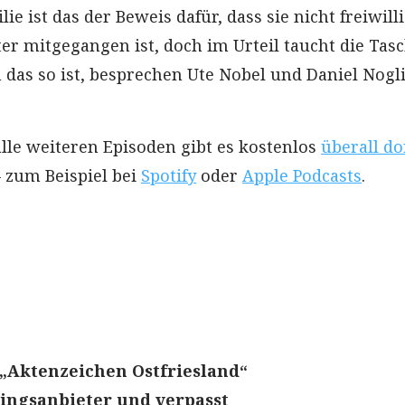
lie ist das der Beweis dafür, dass sie nicht freiwill
er mitgegangen ist, doch im Urteil taucht die Tas
 das so ist, besprechen Ute Nobel und Daniel Nogli
alle weiteren Episoden gibt es kostenlos
überall do
 zum Beispiel bei
Spotify
oder
Apple Podcasts
.
 „Aktenzeichen Ostfriesland“
ingsanbieter und verpasst