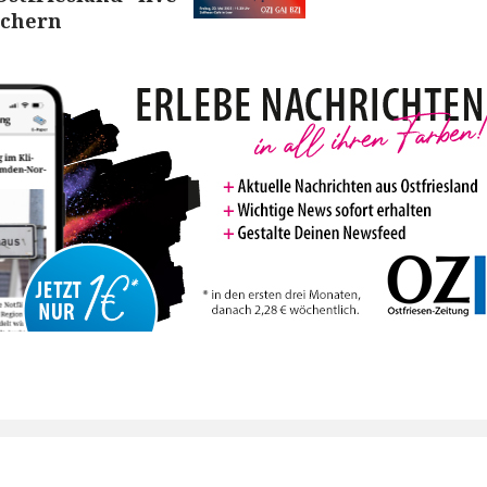
sichern