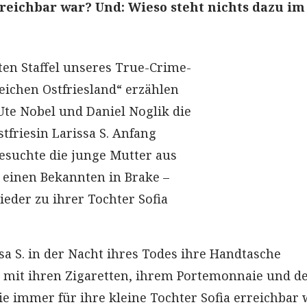
rreichbar war? Und: Wieso steht nichts dazu im
rten Staffel unseres True-Crime-
eichen Ostfriesland“ erzählen
Ute Nobel und Daniel Noglik die
tfriesin Larissa S. Anfang
suchte die junge Mutter aus
einen Bekannten in Brake –
ieder zu ihrer Tochter Sofia
a S. in der Nacht ihres Todes ihre Handtasche
 mit ihren Zigaretten, ihrem Portemonnaie und 
ie immer für ihre kleine Tochter Sofia erreichbar