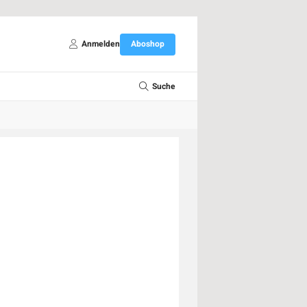
Anmelden
Aboshop
Suche