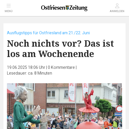
MENÜ
ANMELDEN
Ausflugstipps für Ostfriesland am 21./22. Juni
Noch nichts vor? Das ist
los am Wochenende
19.06.2025 18:06 Uhr
|
0
Kommentare
|
Lesedauer: ca. 8 Minuten