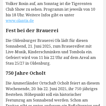
Volker Rosin auf, am Sonntag ist die Tigerenten
Club Show zu sehen. Programm ist jeweils von 10
bis 18 Uhr. Weitere Infos gibt es unter
www.olantis.de
Fest bei der Brauerei
Die Oldenburger Brauerei Ols lädt für diesen
Sonnabend, 21. Juni 2025, zum Brauereifest mit
Live-Musik, Kinderschminken und Tombola ein.
Gefeiert wird von 11 bis 22 Uhr auf dem Areal am
Stau 25/27 in Oldenburg.
750 Jahre Ocholt
Die Ammerländer Ortschaft Ocholt feiert an diesem
Wochenende, 20. bis 22. Juni 2025, ihr 750-jähriges
Bestehen. Höhepunkt soll ein historischer
Festumzug am Sonnabend werden. Schon am
Freitag gibt es unter anderem ein Boßelturnier und