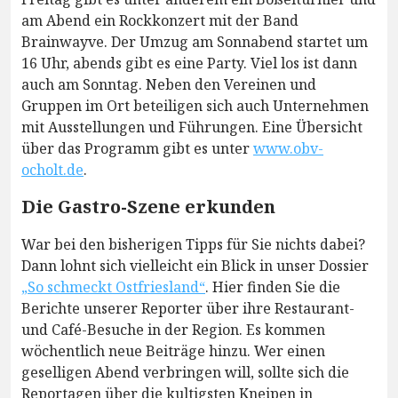
am Abend ein Rockkonzert mit der Band
Brainwayve. Der Umzug am Sonnabend startet um
16 Uhr, abends gibt es eine Party. Viel los ist dann
auch am Sonntag. Neben den Vereinen und
Gruppen im Ort beteiligen sich auch Unternehmen
mit Ausstellungen und Führungen. Eine Übersicht
über das Programm gibt es unter
www.obv-
ocholt.de
.
Die Gastro-Szene erkunden
War bei den bisherigen Tipps für Sie nichts dabei?
Dann lohnt sich vielleicht ein Blick in unser Dossier
„So schmeckt Ostfriesland“
. Hier finden Sie die
Berichte unserer Reporter über ihre Restaurant-
und Café-Besuche in der Region. Es kommen
wöchentlich neue Beiträge hinzu. Wer einen
geselligen Abend verbringen will, sollte sich die
Reportagen über die kultigsten Kneipen in