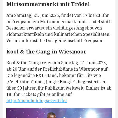
Mittsommermarkt mit Trödel
Am Samstag, 21. Juni 2025, findet von 17 bis 23 Uhr
in Freepsum ein Mittsommermarkt mit Trödel statt.
Besucher erwartet ein vielfältiges Angebot von
Flohmarktartikeln und kulinarischen Spezialitäten.
Veranstalter ist die Dorfgemeinschaft Freepsum.
Kool & the Gang in Wiesmoor
Kool & the Gang treten am Samstag, 21. Juni 2025,
ab 20 Uhr auf der Freilichtbühne in Wiesmoor auf.
Die legendäre R&B-Band, bekannt für Hits wie
„Celebration“ und „Jungle Boogie“, begeistert seit
über 50 Jahren ihr Publikum weltweit. Einlass ist ab
18 Uhr. Tickets gibt es online auf
https://meinlieblingsevent.de/
.