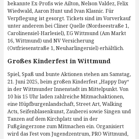
bekannte Ex-Profis wie Ailton, Nelson Valdez, Felix
Wiedwald, Aaron Hunt und Ivan Klasnic. Für
Verpflegung ist gesorgt. Tickets sind im Vorverkauf
unter anderem bei Cliner Quelle (Nordseestraße 1,
Carolinensiel-Harlesiel), EG Wittmund (Am Markt
16, Wittmund) und NV Versicherung
(Ostfriesenstraße 1, Neuharlingersiel) erhältlich.
Großes Kinderfest in Wittmund
Spiel, Spaß und bunte Aktionen stehen am Samstag,
21. Juni 2025, beim großen Kinderfest „Happy Day“
in der Wittmunder Innenstadt im Mittelpunkt. Von
10 bis 15 Uhr laden zahlreiche Mitmachaktionen,
eine Hüpfburgenlandschaft, Street Art, Walking
Acts, Seifenblasenkunst, Zauberei sowie Singen und
Tanzen auf dem Kirchplatz und in der
Fußgängerzone zum Mitmachen ein. Organisiert
wird das Fest vom Jugendzentrum, PRO Wittmund,