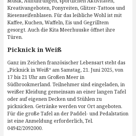
Musik, Aufführungen, sportlichen Aktivitäten,
Kreativangeboten, Ponyreiten, Glitzer-Tattoos und
Riesenseifenblasen. Für das leibliche Wohl ist mit
Kaffee, Kuchen, Waffeln, Eis und Gegrilltem
gesorgt. Auch die Kita Meerhuuske öffnet ihre
Türen.
Picknick in Weiß
Ganz im Zeichen französischer Lebensart steht das
„Picknick in Weiß“ am Samstag, 21. Juni 2025, von
17 bis 21 Uhr am Großen Meer in
Südbrookmerland. Teilnehmer sind eingeladen, in
weißer Kleidung gemeinsam an einer langen Tafel
oder auf eigenen Decken und Stühlen zu
picknicken. Getränke werden vor Ort angeboten.
Für die große Tafel an der Paddel- und Pedalstation
ist eine Anmeldung erforderlich, Tel.
04942/2092000.