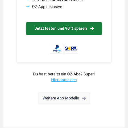
OZ-App inklusive
Jetzt testen und 90 % sparen
Du hast bereits ein OZ-Abo? Super!
Hier anmelden
Weitere Abo-Modelle