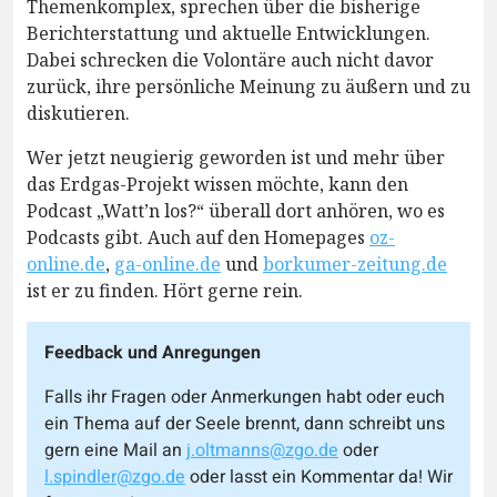
Themenkomplex, sprechen über die bisherige
Berichterstattung und aktuelle Entwicklungen.
Dabei schrecken die Volontäre auch nicht davor
zurück, ihre persönliche Meinung zu äußern und zu
diskutieren.
Wer jetzt neugierig geworden ist und mehr über
das Erdgas-Projekt wissen möchte, kann den
Podcast „Watt’n los?“ überall dort anhören, wo es
Podcasts gibt. Auch auf den Homepages
oz-
online.de
,
ga-online.de
und
borkumer-zeitung.de
ist er zu finden. Hört gerne rein.
Feedback und Anregungen
Falls ihr Fragen oder Anmerkungen habt oder euch
ein Thema auf der Seele brennt, dann schreibt uns
gern eine Mail an
j.oltmanns@zgo.de
oder
l.spindler@zgo.de
oder lasst ein Kommentar da! Wir