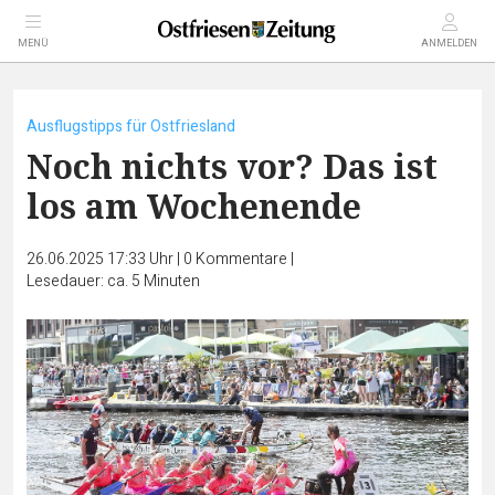
MENÜ
ANMELDEN
Ausflugstipps für Ostfriesland
Noch nichts vor? Das ist
los am Wochenende
26.06.2025 17:33 Uhr
|
0
Kommentare
|
Lesedauer: ca. 5 Minuten