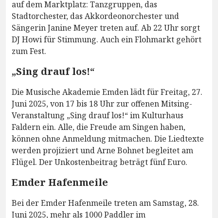
auf dem Marktplatz: Tanzgruppen, das
Stadtorchester, das Akkordeonorchester und
Sängerin Janine Meyer treten auf. Ab 22 Uhr sorgt
DJ Howi für Stimmung. Auch ein Flohmarkt gehört
zum Fest.
„Sing drauf los!“
Die Musische Akademie Emden lädt für Freitag, 27.
Juni 2025, von 17 bis 18 Uhr zur offenen Mitsing-
Veranstaltung „Sing drauf los!“ im Kulturhaus
Faldern ein. Alle, die Freude am Singen haben,
können ohne Anmeldung mitmachen. Die Liedtexte
werden projiziert und Arne Bohnet begleitet am
Flügel. Der Unkostenbeitrag beträgt fünf Euro.
Emder Hafenmeile
Bei der Emder Hafenmeile treten am Samstag, 28.
Juni 2025, mehr als 1000 Paddler im