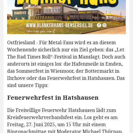
Ostfriesland - Für Metal-Fans wird es an diesem
Wochenende sicherlich nur ein Ziel geben: das „Let
The Bad Times Roll“-Festival in Manslagt. Doch auch
anderorts ist einiges los: die Hafenmeile in Emden,
das Sommerfest in Wiesmoor, der Bottermarkt in
Ihrhove oder das Feuerwehrfest in Hatshausen. Das
sind unsere Tipps:
Feuerwehrfest in Hatshausen
Die Freiwillige Feuerwehr Hatshausen lädt zum
Kreisfeuerwehrverbandsfest ein. Los geht es am
Freitag, 27. Juni 2025, um 15 Uhr mit einem
Bingonachmittag mit Moderator Michael Thürnau.