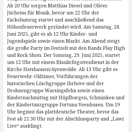
Ab 20 Uhr sorgen Matthias Diesel und Oliver
Jüchems für Musik, bevor um 22 Uhr der
Fackelumzug startet und anschließend das
Höhenfeuerwerk gezündet wird. Am Samstag, 28.
Juni 2025, gibt es ab 12 Uhr Kinder- und
Jugendspiele sowie einen Markt. Am Abend steigt
die große Party im Festzelt mit den Bands Play High
und Rock Shots. Der Sonntag, 29. Juni 2025, startet
um 12 Uhr mit einem Blaulichtgottesdienst in der
Kirche Hatshausen/Ayenwolde. Ab 13 Uhr gibt es
Feuerwehr-Oldtimer, Vorführungen der
historischen Löschgruppe Ihrhove und der
Drohnengruppe Warsingsfehn sowie einen
Kindernachmittag mit Hüpfburgen, Schminken und
der Kindertanzgruppe Fortuna Veenhusen. Um 19
Uhr beginnt das plattdeutsche Theater, bevor das
Fest ab 21.30 Uhr mit der Abschlussparty und „Lawi
Live“ ausklingt.