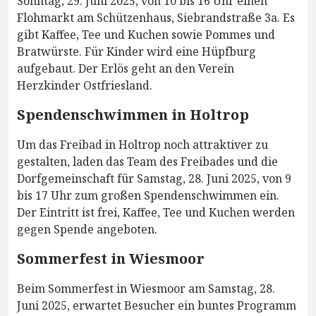
Sonntag, 29. Juni 2025, von 10 bis 16 Uhr einen
Flohmarkt am Schützenhaus, Siebrandstraße 3a. Es
gibt Kaffee, Tee und Kuchen sowie Pommes und
Bratwürste. Für Kinder wird eine Hüpfburg
aufgebaut. Der Erlös geht an den Verein
Herzkinder Ostfriesland.
Spendenschwimmen in Holtrop
Um das Freibad in Holtrop noch attraktiver zu
gestalten, laden das Team des Freibades und die
Dorfgemeinschaft für Samstag, 28. Juni 2025, von 9
bis 17 Uhr zum großen Spendenschwimmen ein.
Der Eintritt ist frei, Kaffee, Tee und Kuchen werden
gegen Spende angeboten.
Sommerfest in Wiesmoor
Beim Sommerfest in Wiesmoor am Samstag, 28.
Juni 2025, erwartet Besucher ein buntes Programm