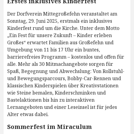
Erstes inklusives Kinderfest
Der Dorfverein Mittegroßefehn veranstaltet am
Sonntag, 29. Juni 2025, erstmals ein inklusives
Kinderfest rund um die Kirche. Unter dem Motto
„Ein Fest für unsere Zukunft – Kinder erleben
Großes“ erwartet Familien aus Großefehn und
Umgebung von 11 bis 17 Uhr ein buntes,
barrierefreies Programm – kostenlos und offen für
alle. Mehr als 30 Mitmachangebote sorgen für
Spaß, Begegnung und Abwechslung: Von Rollstuhl-
und Bewegungsparcours, Bobby-Car-Rennen und
klassischen Kinderspielen über Kreativstationen
wie Steine bemalen, Kinderschminken und
Bastelaktionen bis hin zu interaktiven
Lernangeboten und einer Leseinsel ist für jedes
Alter etwas dabei.
Sommerfest im Miraculum