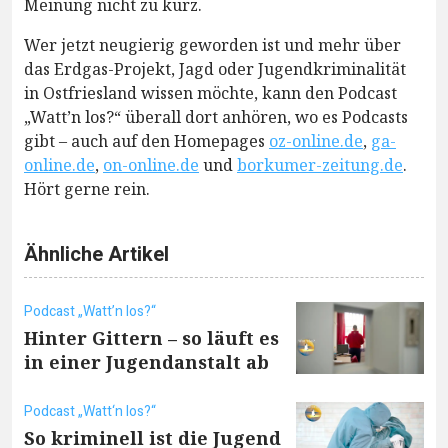
Meinung nicht zu kurz.
Wer jetzt neugierig geworden ist und mehr über
das Erdgas-Projekt, Jagd oder Jugendkriminalität
in Ostfriesland wissen möchte, kann den Podcast
„Watt’n los?“ überall dort anhören, wo es Podcasts
gibt – auch auf den Homepages
oz-online.de
,
ga-
online.de
,
on-online.de
und
borkumer-zeitung.de
.
Hört gerne rein.
Ähnliche Artikel
Podcast „Watt’n los?“
Hinter Gittern – so läuft es
in einer Jugendanstalt ab
Podcast „Watt‘n los?“
So kriminell ist die Jugend