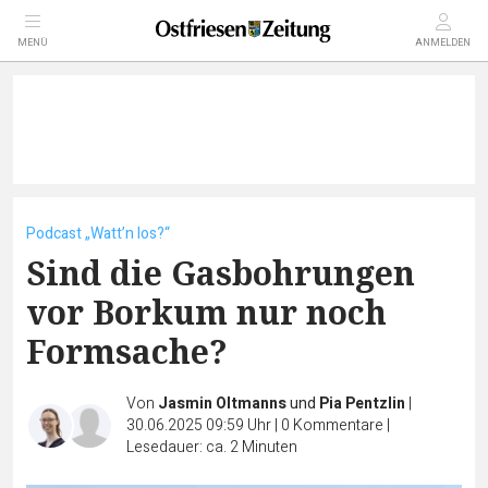
MENÜ
ANMELDEN
Podcast „Watt’n los?“
Sind die Gasbohrungen
vor Borkum nur noch
Formsache?
Von
Jasmin Oltmanns
und
Pia Pentzlin
|
30.06.2025 09:59 Uhr
|
0
Kommentare
|
Lesedauer: ca. 2 Minuten