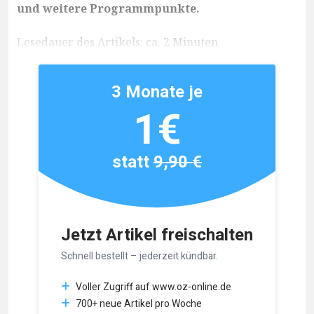
und weitere Programmpunkte.
Lesedauer des Artikels: ca. 2 Minuten
3 Monate je
1€
statt
9,90 €
Jetzt Artikel freischalten
Schnell bestellt – jederzeit kündbar.
Voller Zugriff auf www.oz-online.de
700+ neue Artikel pro Woche