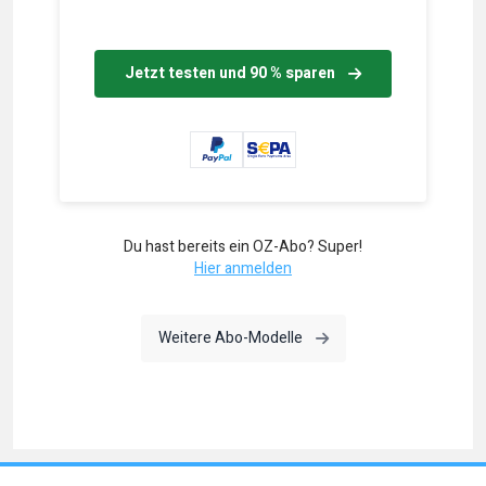
Jetzt testen und 90 % sparen
Du hast bereits ein OZ-Abo? Super!
Hier anmelden
Weitere Abo-Modelle