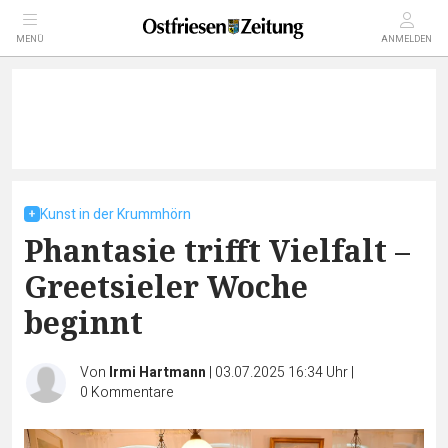
MENÜ
ANMELDEN
Kunst in der Krummhörn
Phantasie trifft Vielfalt –
Greetsieler Woche
beginnt
Von
Irmi Hartmann
|
03.07.2025 16:34 Uhr
|
0
Kommentare