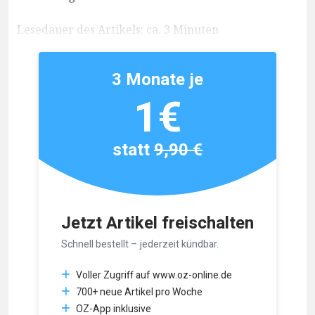
Lesedauer des Artikels: ca. 3 Minuten
3 Monate je
1€
statt
9,90 €
Jetzt Artikel freischalten
Schnell bestellt – jederzeit kündbar.
Voller Zugriff auf www.oz-online.de
700+ neue Artikel pro Woche
OZ-App inklusive