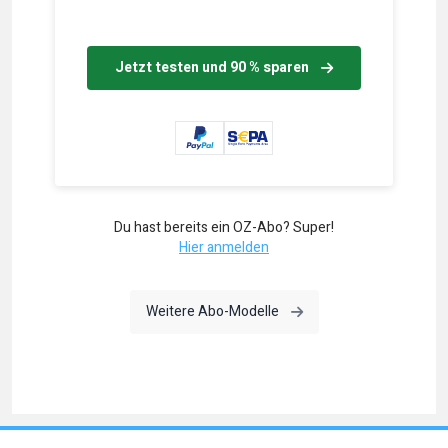
Jetzt testen und 90 % sparen
Du hast bereits ein OZ-Abo? Super!
Hier anmelden
Weitere Abo-Modelle