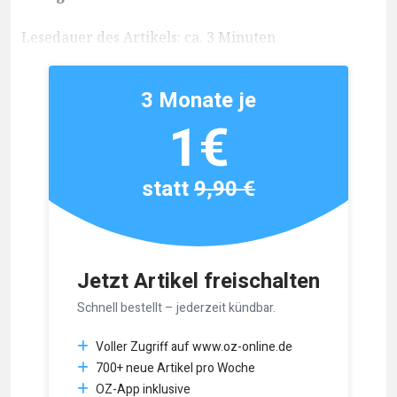
Lesedauer des Artikels: ca. 3 Minuten
3 Monate je
1€
statt
9,90 €
Jetzt Artikel freischalten
Schnell bestellt – jederzeit kündbar.
Voller Zugriff auf www.oz-online.de
700+ neue Artikel pro Woche
OZ-App inklusive