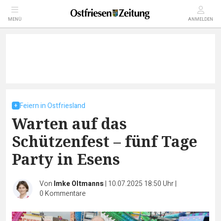
MENÜ
ANMELDEN
Feiern in Ostfriesland
Warten auf das
Schützenfest – fünf Tage
Party in Esens
Von
Imke Oltmanns
|
10.07.2025 18:50 Uhr
|
0
Kommentare