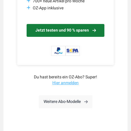
700+ neue Artikel pro Woche
OZ-App inklusive
Jetzt testen und 90 % sparen
Du hast bereits ein OZ-Abo? Super!
Hier anmelden
Weitere Abo-Modelle