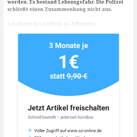
werden. Es bestand Lebensgefahr. Die Polizei
schließt einen Zusammenhang nicht aus.
Lesedauer des Artikels: ca. 3 Minuten
3 Monate je
1€
statt
9,90 €
Jetzt Artikel freischalten
Schnell bestellt – jederzeit kündbar.
Voller Zugriff auf www.oz-online.de