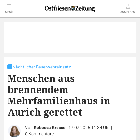
MENÜ
ANMELDEN
Nächtlicher Feuerwehreinsatz
Menschen aus
brennendem
Mehrfamilienhaus in
Aurich gerettet
Von
Rebecca Kresse
|
17.07.2025 11:34 Uhr
|
0
Kommentare