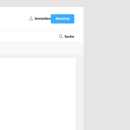
Anmelden
Aboshop
Suche