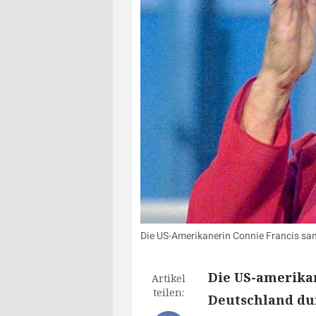
Die US-Amerikanerin Connie Francis san
Die US-amerikan
Artikel
teilen:
Deutschland dur