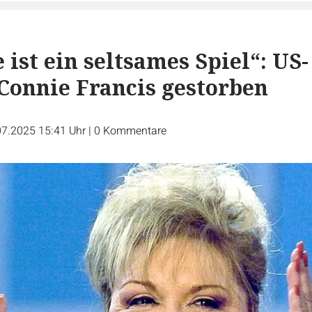
 ist ein seltsames Spiel“: US-
Connie Francis gestorben
07.2025 15:41 Uhr
|
0
Kommentare