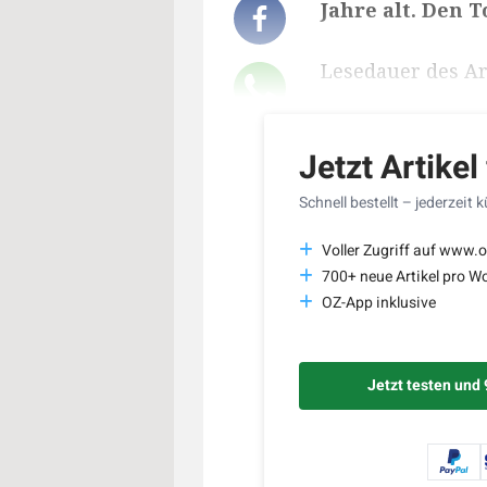
Jahre alt. Den T
Lesedauer des Art
Jetzt Artikel
Schnell bestellt – jederzeit 
Voller Zugriff auf www.o
700+ neue Artikel pro W
OZ-App inklusive
Jetzt testen und