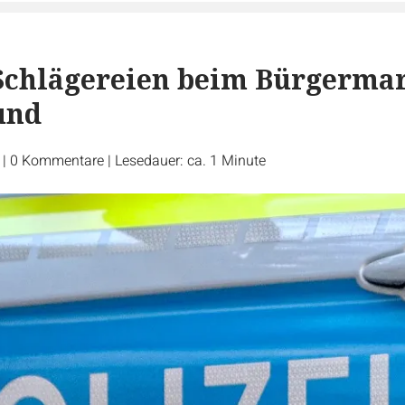
Schlägereien beim Bürgerma
und
r
|
0
Kommentare
|
Lesedauer: ca. 1 Minute