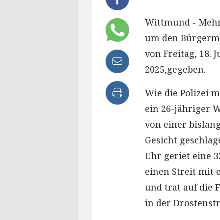
Wittmund - Mehr
um den Bürgerma
von Freitag, 18. J
2025,gegeben.
Wie die Polizei m
ein 26-jähriger 
von einer bislan
Gesicht geschlag
Uhr geriet eine 
einen Streit mit 
und trat auf die
in der Drostenst