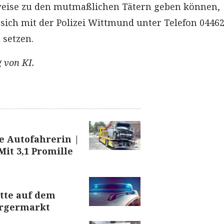
weise zu den mutmaßlichen Tätern geben können,
sich mit der Polizei Wittmund unter Telefon 04462
 setzen.
 von KI.
e Autofahrerin |
it 3,1 Promille
tte auf dem
rgermarkt