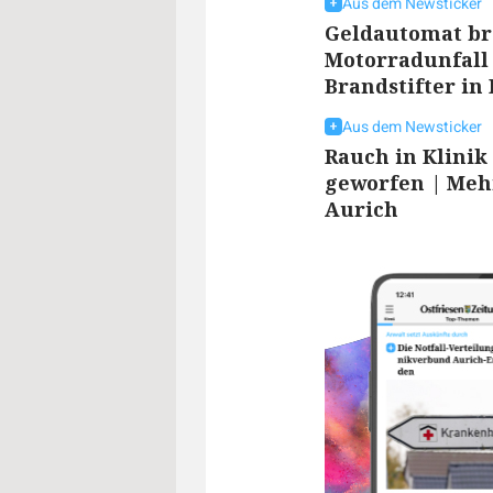
Aus dem Newsticker
Geldautomat br
Motorradunfall
Brandstifter in 
Aus dem Newsticker
Rauch in Klinik
geworfen | Mehr
Aurich