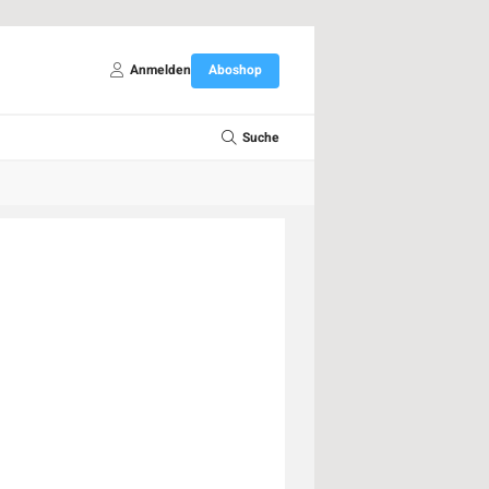
Anmelden
Aboshop
Suche