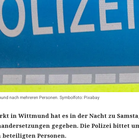
ttmund nach mehreren Personen. Symbolfoto: Pixabay
kt in Wittmund hat es in der Nacht zu Samsta
andersetzungen gegeben. Die Polizei bittet u
 beteiligten Personen.