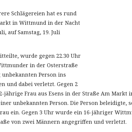
ere Schlägereien hat es rund
rkt in Wittmund in der Nacht
uli, auf Samstag, 19. Juli
itteilte, wurde gegen 22.30 Uhr
Wittmunder in der Osterstraße
g unbekannten Person ins
en und dabei verletzt. Gegen 2
32-jährige Frau aus Esens in der Straße Am Markt i
einer unbekannten Person. Die Person beleidigte, 
 Frau ein. Gegen 3 Uhr wurde ein 16-jähriger Witt
raße von zwei Männern angegriffen und verletzt.