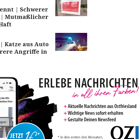
ennt | Schwerer
 | Mutmaßlicher
Haft
 | Katze aus Auto
ere Angriffe in