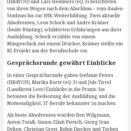
(HR4YOU) und Lars Hemmers (eQ-3) berichteten
von ihren Wegen nach dem Abschluss – vom dualen
Studium bis zur IHK-Weiterbildung. Zwei aktuelle
Absolventen, Leon Schock und Andre Krämer
(beide Bünting), schilderten Erfahrungen aus ihrer
Ausbildung. Schock erzählte von einem
Missgeschick mit einem Drucker, Krämer stellte ein
KI-Projekt aus der Berufsschule vor.
Gesprächsrunde gewährt Einblicke
In einer Gesprächsrunde gaben Stefanie Peters
(HR4YOU), Marika Korte (eQ-3) und Jule Tirrel
(Landkreis Leer) Einblicke in die Praxis. Sie
betonten die Bedeutung der Ausbildung und die
Notwendigkeit, IT-Berufe bekannter zu machen.
Als beste Absolventen wurden Ben Wilgmann,
Anton Tutaß, Simon-Eliah Pietsch, Georg Ivan
Dyken, Christian Grest, Robin Dierkes und Torben