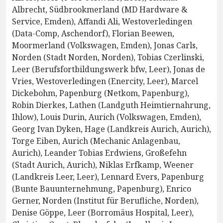
Albrecht, Südbrookmerland (MD Hardware &
Service, Emden), Affandi Ali, Westoverledingen
(Data-Comp, Aschendorf), Florian Beewen,
Moormerland (Volkswagen, Emden), Jonas Carls,
Norden (Stadt Norden, Norden), Tobias Czerlinski,
Leer (Berufsfortbildungswerk bfw, Leer), Jonas de
Vries, Westoverledingen (Enercity, Leer), Marcel
Dickebohm, Papenburg (Netkom, Papenburg),
Robin Dierkes, Lathen (Landguth Heimtiernahrung,
Ihlow), Louis Durin, Aurich (Volkswagen, Emden),
Georg Ivan Dyken, Hage (Landkreis Aurich, Aurich),
Torge Eiben, Aurich (Mechanic Anlagenbau,
Aurich), Leander Tobias Erdwiens, Großefehn
(Stadt Aurich, Aurich), Niklas Erfkamp, Weener
(Landkreis Leer, Leer), Lennard Evers, Papenburg
(Bunte Bauunternehmung, Papenburg), Enrico
Gerner, Norden (Institut für Berufliche, Norden),
Denise Göppe, Leer (Borromäus Hospital, Leer),