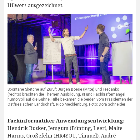
Hilwers ausgezeichnet.
Spontane Sketche auf Zuruf: Jürgen Boese (Mitte) und Fredanko
(rechts) brachten die Themen Ausbildung, KI und Fachkräftemangel
humorvoll auf die Bühne. Hilfe bekamen die beiden vom Präsidenten der
Ostfriesischen Landschaft, Rico Mecklenburg. Foto: Dora Schneider
Fachinformatiker Anwendungsentwicklung:
Hendrik Busker, Jemgum (Bünting, Leer), Malte
Harms, Großefehn (HR4YOU, Timmel), André