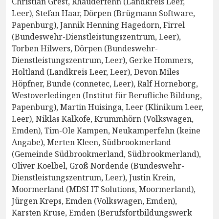
Christian Grest, Rhauderfehn (Landkreis Leer,
Leer), Stefan Haar, Dörpen (Brügmann Software,
Papenburg), Jannik Henning Hagedorn, Firrel
(Bundeswehr-Dienstleistungszentrum, Leer),
Torben Hilwers, Dörpen (Bundeswehr-
Dienstleistungszentrum, Leer), Gerke Hommers,
Holtland (Landkreis Leer, Leer), Devon Miles
Höpfner, Bunde (connetec, Leer), Ralf Horneborg,
Westoverledingen (Institut für Berufliche Bildung,
Papenburg), Martin Huisinga, Leer (Klinikum Leer,
Leer), Niklas Kalkofe, Krummhörn (Volkswagen,
Emden), Tim-Ole Kampen, Neukamperfehn (keine
Angabe), Merten Kleen, Südbrookmerland
(Gemeinde Südbrookmerland, Südbrookmerland),
Oliver Koelbel, Groß Nordende (Bundeswehr-
Dienstleistungszentrum, Leer), Justin Krein,
Moormerland (MDSI IT Solutions, Moormerland),
Jürgen Kreps, Emden (Volkswagen, Emden),
Karsten Kruse, Emden (Berufsfortbildungswerk