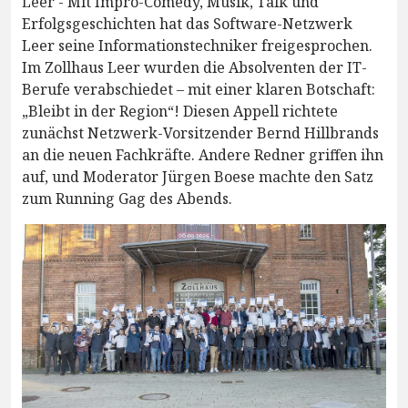
Leer - Mit Impro-Comedy, Musik, Talk und
Erfolgsgeschichten hat das Software-Netzwerk
Leer seine Informationstechniker freigesprochen.
Im Zollhaus Leer wurden die Absolventen der IT-
Berufe verabschiedet – mit einer klaren Botschaft:
„Bleibt in der Region“! Diesen Appell richtete
zunächst Netzwerk-Vorsitzender Bernd Hillbrands
an die neuen Fachkräfte. Andere Redner griffen ihn
auf, und Moderator Jürgen Boese machte den Satz
zum Running Gag des Abends.