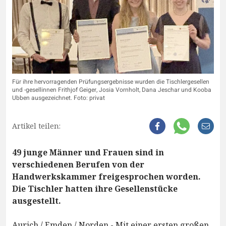
Für ihre hervorragenden Prüfungsergebnisse wurden die Tischlergesellen
und -gesellinnen Frithjof Geiger, Josia Vornholt, Dana Jeschar und Kooba
Ubben ausgezeichnet. Foto: privat
Artikel teilen:
49 junge Männer und Frauen sind in
verschiedenen Berufen von der
Handwerkskammer freigesprochen worden.
Die Tischler hatten ihre Gesellenstücke
ausgestellt.
Aurich / Emden / Norden - Mit einer ersten großen