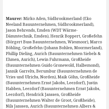
Maurer:
Mirko Aden, Südbrookmerland (Eko
Neeland Bauunternehmen, Südbrookmerland),
Jason Behrends, Emden (WDT Wärme-
Dämmtechnik, Emden), Henrik Boppert, Großefehn
(Börgert Buss Bauunternehmen, Wiesmoor), Marco
Böhling, Großefehn (Johann Bohlen, Moormerland),
Phillip Dieling, Aurich (Bauunternehmen Siebels &
Ehmen, Aurich), Lewin Fuhrmann, Großheide
(Bauunternehmen Guido Gronewold, Halbemond),
Jannik Garrelts, Berumbur (Bauunternehmen de
Vries und Ulrichs, Norden), Maik Göhn, Großheide
(Bauunternehmen Ernst Jakobs, Leezdorf), Justin
Habben, Leezdorf (Bauunternehmen Ernst Jakobs,
Leezdorf), Hendrick Janssen, Großheide
(Bauunternehmen Walter de Groot, Großheide),
Nils Janssen, Aurich (Bauunternehmen Albers &