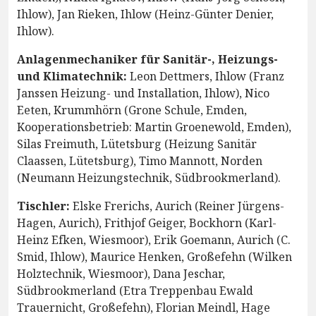
Ihlow), Jan Rieken, Ihlow (Heinz-Günter Denier,
Ihlow).
Anlagenmechaniker für Sanitär-, Heizungs-
und Klimatechnik:
Leon Dettmers, Ihlow (Franz
Janssen Heizung- und Installation, Ihlow), Nico
Eeten, Krummhörn (Grone Schule, Emden,
Kooperationsbetrieb: Martin Groenewold, Emden),
Silas Freimuth, Lütetsburg (Heizung Sanitär
Claassen, Lütetsburg), Timo Mannott, Norden
(Neumann Heizungstechnik, Südbrookmerland).
Tischler:
Elske Frerichs, Aurich (Reiner Jürgens-
Hagen, Aurich), Frithjof Geiger, Bockhorn (Karl-
Heinz Efken, Wiesmoor), Erik Goemann, Aurich (C.
Smid, Ihlow), Maurice Henken, Großefehn (Wilken
Holztechnik, Wiesmoor), Dana Jeschar,
Südbrookmerland (Etra Treppenbau Ewald
Trauernicht, Großefehn), Florian Meindl, Hage