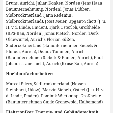
Bruns, Aurich), Julian Konken, Norden (Jens Haan
Bauunternehmung, Norden), Jonas Lübben,
Südbrookmerland (Jann Redenius,
Südbrookmerland), Joost Meier, Upgant-Schott (J. u.
H. v.d. Linde, Emden), Tjark Osterloh, Großheide
(BPS-Bau, Norden), Jonas Pietsch, Norden (Derk
Oldewurtel, Aurich), Florian Süßen,
Südbrookmerland (Bauunternehmen Siebels &
Ehmen, Aurich), Dennis Tammen, Aurich
(Bauunternehmen Siebels & Ehmen, Aurich), Emil
Johann Trauernicht, Aurich (Kruse Bau, Aurich)
Hochbaufacharbeiter:
Marcel Eilers, Südbrookmerland (Nessen
Steinhorst, Ihlow), Marvin Siebels, Osteel (J. u. H. v.
d. Linde, Emden), Dominik Wietkamp, Großheide
(Bauunternehmen Guido Gronewold, Halbemond).
Elektroniker, Energie- und Gebäudetechnik: