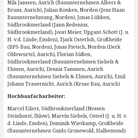
Nils Janssen, Aurich (Bauunternehmen Albers &
Bruns, Aurich), Julian Konken, Norden (Jens Haan
Bauunternehmung, Norden), Jonas Lübben,
Südbrookmerland (Jann Redenius,
Südbrookmerland), Joost Meier, Upgant-Schott (J. u.
H. v.d. Linde, Emden), Tjark Osterloh, Großheide
(BPS-Bau, Norden), Jonas Pietsch, Norden (Derk
Oldewurtel, Aurich), Florian Süßen,
Südbrookmerland (Bauunternehmen Siebels &
Ehmen, Aurich), Dennis Tammen, Aurich
(Bauunternehmen Siebels & Ehmen, Aurich), Emil
Johann Trauernicht, Aurich (Kruse Bau, Aurich)
Hochbaufacharbeiter:
Marcel Eilers, Südbrookmerland (Nessen
Steinhorst, Ihlow), Marvin Siebels, Osteel (J. u. H. v.
d. Linde, Emden), Dominik Wietkamp, Großheide
(Bauunternehmen Guido Gronewold, Halbemond).