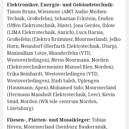
Elektroniker, Energie- und Gebäudetechnik:
Timon Bruns, Wiesmoor (AMT Audio-Medien-
Technik, Großefehn), Sebastian Eckstein, Emden
(Uffen Elektrotechnik, Hinte), Jona Gerdes, Ihlow
(LIMA Elektrotechnik, Aurich), Luca Harms,
Großefehn (Elektro Brümmer, Moormerland), Jelko
Horn, Nenndorf (Herfurth Elektrotechnik, Utarp),
Maximillian Lotze, Rhauderfehn (VTD,
Westoverledingen), Nevio Noormann, Norden
(Elektrotechnikermeister Manuel Bley, Norden),
Erika Reinhardt, Westoverledingen (VTD,
Westoverledingen), Hadi Saleh, Uplengen
(Hausmann, Apen), Mohamed Sido, Moormerland
(Hermann Mansholt Elektrotechnik, Leer), Kevin
Smid, Norden (WR tele-centrum Norden,
Lütetsburg).
Fliesen-, Platten- und Mosaikleger:
Tobias
Heyen, Moormerland (Isenburg Baukeramik,