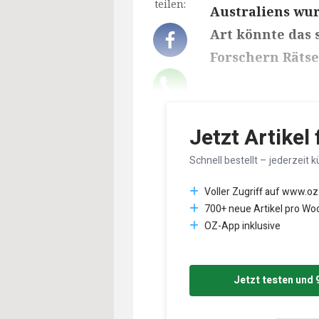
teilen:
Australiens wur
Art könnte das 
Forschern Rätse
Lesedauer des Art
Jetzt Artikel
Schnell bestellt – jederzeit k
Voller Zugriff auf www.oz
700+ neue Artikel pro Wo
OZ-App inklusive
Jetzt testen und 