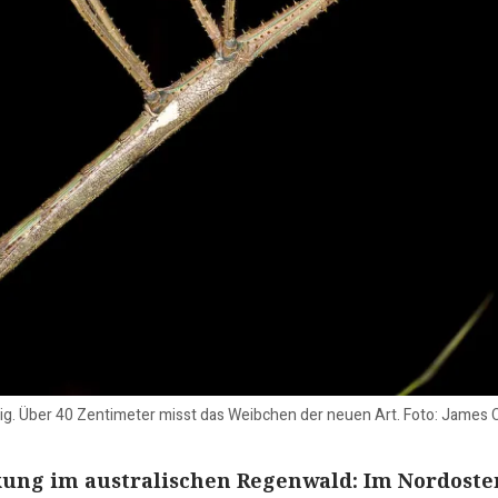
endig. Über 40 Zentimeter misst das Weibchen der neuen Art. Foto: James 
kung im australischen Regenwald: Im Nordoste