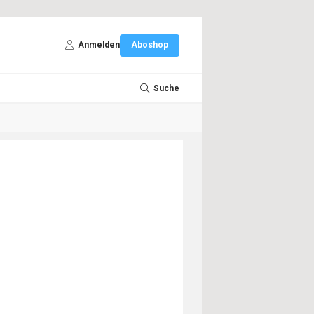
Anmelden
Aboshop
Suche