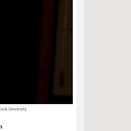
Cook University
n