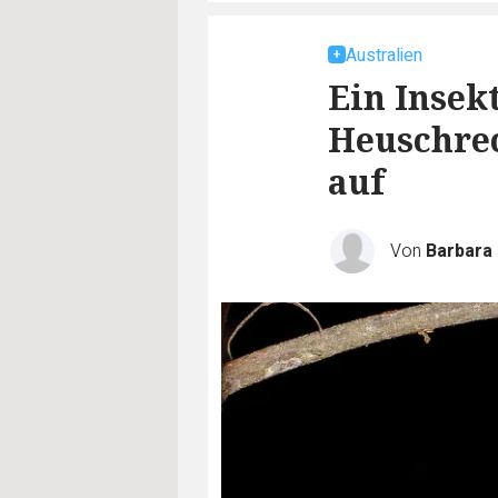
Australien
Ein Insek
Heuschrec
auf
Von
Barbara