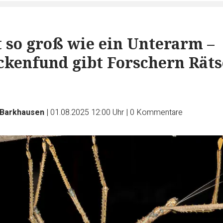
t so groß wie ein Unterarm –
kenfund gibt Forschern Räts
 Barkhausen
|
01.08.2025 12:00 Uhr
|
0
Kommentare