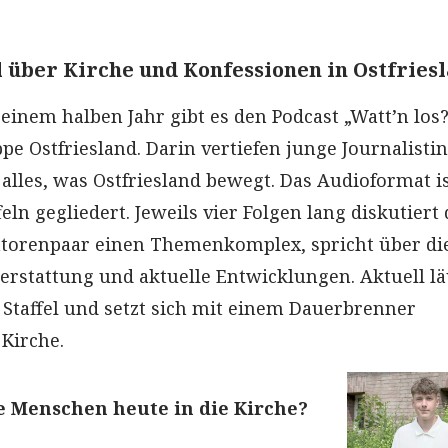
l über Kirche und Konfessionen in Ostfries
 einem halben Jahr gibt es den Podcast „Watt’n los?
pe Ostfriesland. Darin vertiefen junge Journalisti
alles, was Ostfriesland bewegt. Das Audioformat is
eln gegliedert. Jeweils vier Folgen lang diskutiert 
atorenpaar einen Themenkomplex, spricht über di
terstattung und aktuelle Entwicklungen. Aktuell lä
e Staffel und setzt sich mit einem Dauerbrenner
 Kirche.
e Menschen heute in die Kirche?