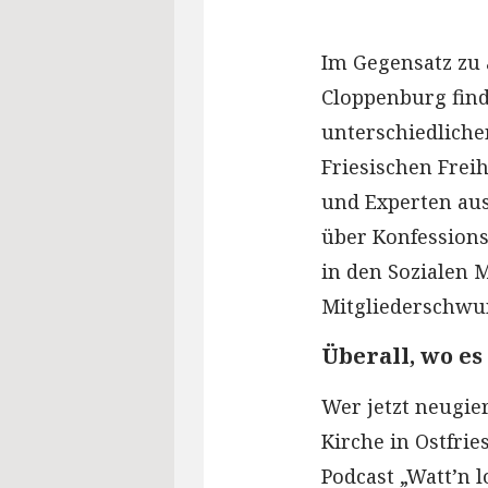
Im Gegensatz zu
Cloppenburg find
unterschiedliche
Friesischen Frei
und Experten aus
über Konfession
in den Sozialen 
Mitgliederschwu
Überall, wo es
Wer jetzt neugie
Kirche in Ostfrie
Podcast „Watt’n l