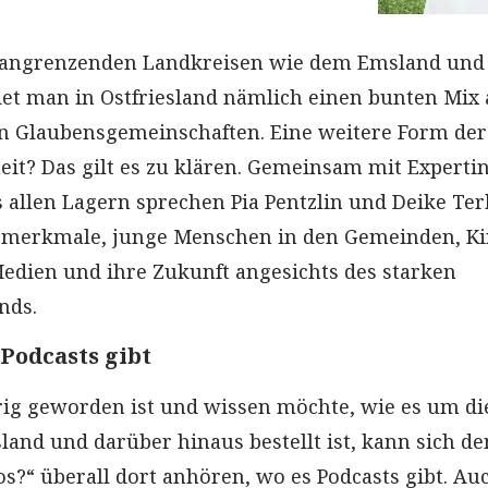
 angrenzenden Landkreisen wie dem Emsland und
et man in Ostfriesland nämlich einen bunten Mix 
n Glaubensgemeinschaften. Eine weitere Form der
heit? Das gilt es zu klären. Gemeinsam mit Experti
 allen Lagern sprechen Pia Pentzlin und Deike Ter
smerkmale, junge Menschen in den Gemeinden, Ki
Medien und ihre Zukunft angesichts des starken
nds.
 Podcasts gibt
rig geworden ist und wissen möchte, wie es um di
sland und darüber hinaus bestellt ist, kann sich de
os?“ überall dort anhören, wo es Podcasts gibt. Au