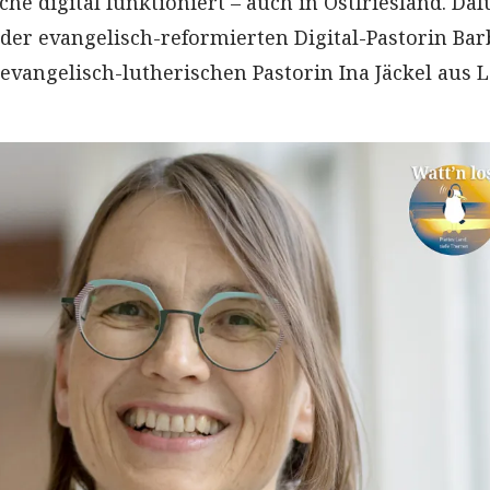
che digital funktioniert – auch in Ostfriesland. Daf
 der evangelisch-reformierten Digital-Pastorin Bar
evangelisch-lutherischen Pastorin Ina Jäckel aus L