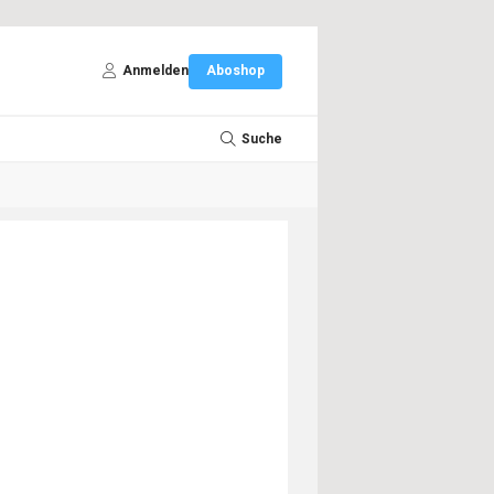
Anmelden
Aboshop
Suche