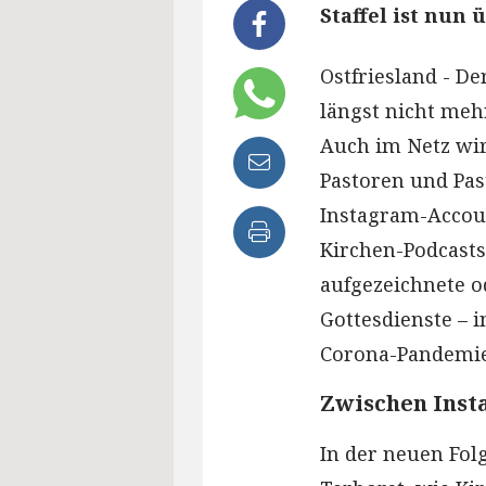
Staffel ist nun 
Ostfriesland - De
längst nicht meh
Auch im Netz wir
Pastoren und Pas
Instagram-Accoun
Kirchen-Podcasts
aufgezeichnete o
Gottesdienste – 
Corona-Pandemie
Zwischen Insta
In der neuen Folg