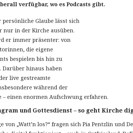
überall verfügbar, wo es Podcasts gibt.
r persönliche Glaube lässt sich
r nur in der Kirche ausüben.
d er immer präsenter: von
torinnen, die eigene
ts bespielen bis hin zu
. Darüber hinaus haben
der live gestreamte
insbesondere während der
 – einen enormen Aufschwung erfahren.
gram und Gottesdienst – so geht Kirche dig
e von „Watt’n los?“ fragen sich Pia Pentzlin und D