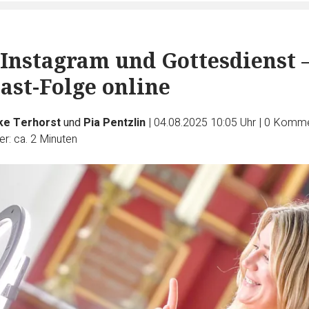
Instagram und Gottesdienst 
ast-Folge online
ke Terhorst
und
Pia Pentzlin
|
04.08.2025 10:05 Uhr
|
0
Komme
r: ca. 2 Minuten