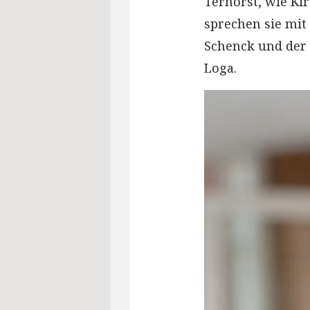
Terhorst, wie Kir
sprechen sie mit
Schenck und der 
Loga.