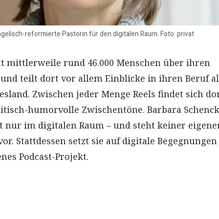
gelisch-reformierte Pastorin für den digitalen Raum. Foto: privat
cht mittlerweile rund 46.000 Menschen über ihren
nd teilt dort vor allem Einblicke in ihren Beruf a
iesland. Zwischen jeder Menge Reels findet sich do
kritisch-humorvolle Zwischentöne. Barbara Schenc
t nur im digitalen Raum – und steht keiner eigene
r. Stattdessen setzt sie auf digitale Begegnungen
enes Podcast-Projekt.