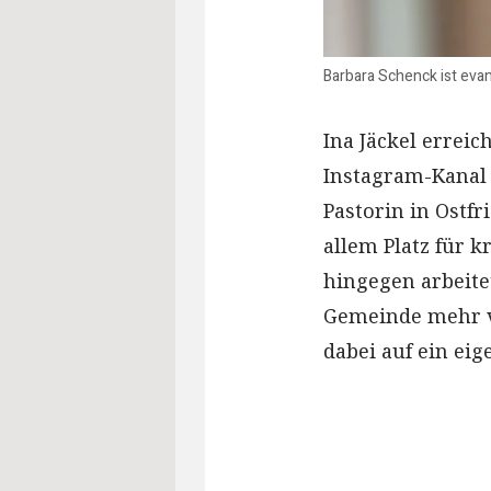
Barbara Schenck ist evan
Ina Jäckel errei
Instagram-Kanal u
Pastorin in Ostfr
allem Platz für 
hingegen arbeite
Gemeinde mehr vo
dabei auf ein eig