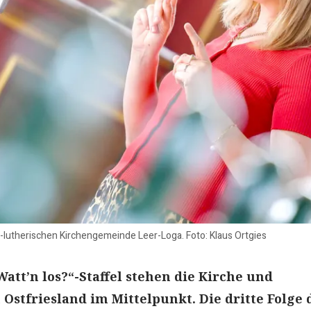
ch-lutherischen Kirchengemeinde Leer-Loga. Foto: Klaus Ortgies
Watt’n los?“-Staffel stehen die Kirche und
 Ostfriesland im Mittelpunkt. Die dritte Folge 