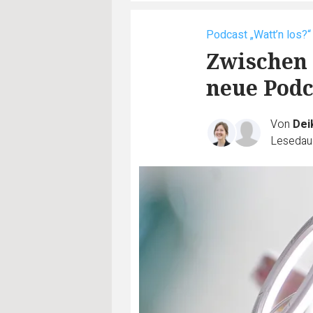
Podcast „Watt’n los?“
Zwischen 
neue Podc
Von
Dei
Lesedaue