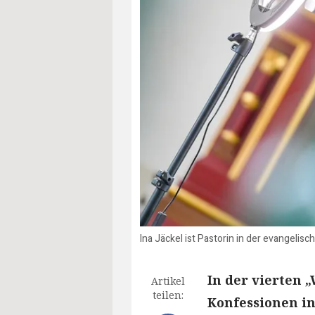
Ina Jäckel ist Pastorin in der evangelis
In der vierten „
Artikel
teilen:
Konfessionen in