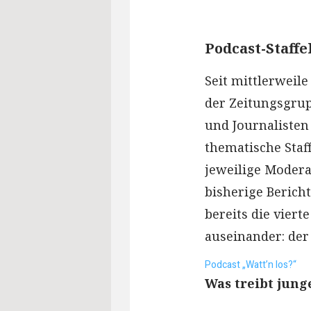
Podcast-Staffe
Seit mittlerweile
der Zeitungsgrup
und Journalisten 
thematische Staff
jeweilige Moder
bisherige Berich
bereits die viert
auseinander: der
Podcast „Watt’n los?“
Was treibt jung