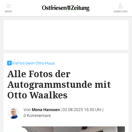
MENÜ
ANMELDEN
Viel los beim Otto-Huus
Alle Fotos der
Autogrammstunde mit
Otto Waalkes
Von
Mona Hanssen
|
02.08.2025 16:35 Uhr
|
0
Kommentare