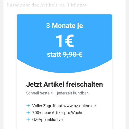
Lesedauer des Artikels: ca. 1 Minute
3 Monate je
1€
statt
9,90 €
Jetzt Artikel freischalten
Schnell bestellt – jederzeit kündbar.
Voller Zugriff auf www.oz-online.de
700+ neue Artikel pro Woche
OZ-App inklusive