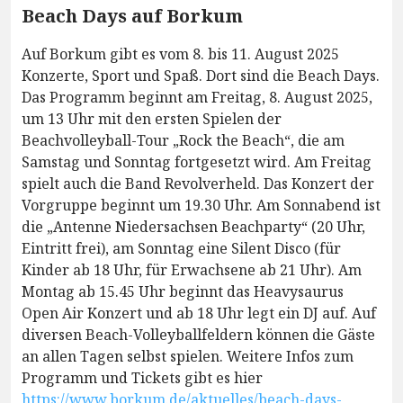
Beach Days auf Borkum
Auf Borkum gibt es vom 8. bis 11. August 2025
Konzerte, Sport und Spaß. Dort sind die Beach Days.
Das Programm beginnt am Freitag, 8. August 2025,
um 13 Uhr mit den ersten Spielen der
Beachvolleyball-Tour „Rock the Beach“, die am
Samstag und Sonntag fortgesetzt wird. Am Freitag
spielt auch die Band Revolverheld. Das Konzert der
Vorgruppe beginnt um 19.30 Uhr. Am Sonnabend ist
die „Antenne Niedersachsen Beachparty“ (20 Uhr,
Eintritt frei), am Sonntag eine Silent Disco (für
Kinder ab 18 Uhr, für Erwachsene ab 21 Uhr). Am
Montag ab 15.45 Uhr beginnt das Heavysaurus
Open Air Konzert und ab 18 Uhr legt ein DJ auf. Auf
diversen Beach-Volleyballfeldern können die Gäste
an allen Tagen selbst spielen. Weitere Infos zum
Programm und Tickets gibt es hier
https://www.borkum.de/aktuelles/beach-days-