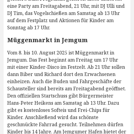
eine Party am Freitagabend, 21 Uhr, mit DJ Ulli und
DJ Tim, das Vogelschießen am Samstag ab 13 Uhr
auf dem Festplatz und Aktionen für Kinder am
Sonntag ab 17 Uhr.
Müggenmarkt in Jemgum
Vom 8. bis 10. August 2025 ist Müggenmarkt in
Jemgum. Das Fest beginnt am Freitag um 17 Uhr
mit einer Kinder-Disco im Festzelt. Ab 21 Uhr sollen
dann Biber und Richard dort den Erwachsenen
einheizen. Auch die Buden und Fahrgeschäfte der
Schausteller sind bereits am Freitagabend geöffnet.
Den offiziellen Startschuss gibt Bürgermeister
Hans-Peter Heikens am Samstag ab 13 Uhr. Dazu
gibt es kostenloses Softeis und Frei-Chips für
Kinder. Anschließend wird das schönste
geschmückte Fahrrad gesucht. Teilnehmen dürfen
Kinder bis 14 Jahre. Am Jemgumer Hafen bietet der