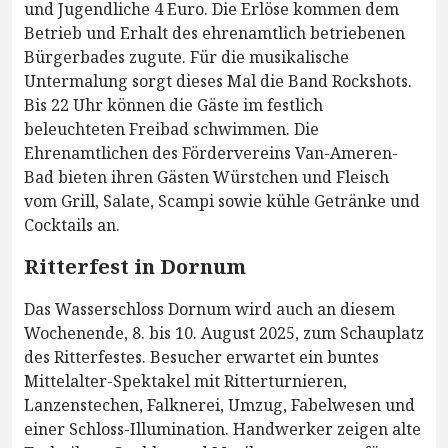
und Jugendliche 4 Euro. Die Erlöse kommen dem
Betrieb und Erhalt des ehrenamtlich betriebenen
Bürgerbades zugute. Für die musikalische
Untermalung sorgt dieses Mal die Band Rockshots.
Bis 22 Uhr können die Gäste im festlich
beleuchteten Freibad schwimmen. Die
Ehrenamtlichen des Fördervereins Van-Ameren-
Bad bieten ihren Gästen Würstchen und Fleisch
vom Grill, Salate, Scampi sowie kühle Getränke und
Cocktails an.
Ritterfest in Dornum
Das Wasserschloss Dornum wird auch an diesem
Wochenende, 8. bis 10. August 2025, zum Schauplatz
des Ritterfestes. Besucher erwartet ein buntes
Mittelalter-Spektakel mit Ritterturnieren,
Lanzenstechen, Falknerei, Umzug, Fabelwesen und
einer Schloss-Illumination. Handwerker zeigen alte