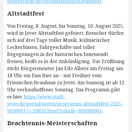
westerstede.de/veranstaltungen/stadtfest
.
Altstadtfest
Von Freitag, 8. August, bis Sonntag, 10. August 2025,
wird in Jever Altstadtfest gefeiert. Besucher dürfen
sich auf drei Tage voller Musik, kulinarischer
Leckerbissen, Fahrgeschäfte und toller
Begegnungen in der historischen Innenstadt
freuen, heißt es in der Ankündigung. Zur Eröffnung
sticht Bürgermeister Jan Edo Albers am Freitag um
18 Uhr ein Fass Bier an – mit Freibier vom
Friesischen Brauhaus zu Jever. Am Sonntag ist ab 12
Uhr verkaufsoffener Sonntag. Das Programm gibt
es hier
https://www.stadt-
jever.de/portal/seiten/programm-altstadtfest-2025-
903000775-20820.html?rubrik=903000003
.
Beachtennis-Meisterschaften