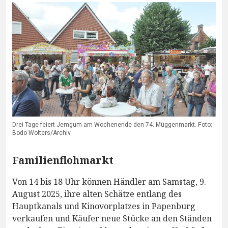
Drei Tage feiert Jemgum am Wochenende den 74. Müggenmarkt. Foto:
Bodo Wolters/Archiv
Familienflohmarkt
Von 14 bis 18 Uhr können Händler am Samstag, 9.
August 2025, ihre alten Schätze entlang des
Hauptkanals und Kinovorplatzes in Papenburg
verkaufen und Käufer neue Stücke an den Ständen