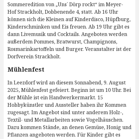
Sommeredition von „Uns´ Dörp rockt“ im Meyer-
Hof Strackholt, Dobbenende 4, statt. Ab 16 Uhr
können sich die Kleinen auf Kinderdisco, Hüpfburg,
Kinderschminken und Eis freuen. Ab 19 Uhr gibt es
dann Livemusik und Cocktails. Angeboten werden
außerdem Pommes, Bratwurst, Champignons,
Rosmarinkartoffeln und Burger. Veranstalter ist der
Dorfverein Strackholt.
Mühlenfest
In Leezdorf wird an diesem Sonnabend, 9. August
2025, Mühlenfest gefeiert. Beginn ist um 10 Uhr. Bei
der Mühle ist ein Handwerkermarkt. 15
Hobbykünstler und Aussteller haben ihr Kommen
zugesagt. Im Angebot sind unter anderem Holz-,
Textil- und Metallarbeiten sowie Vogelhäuschen.
Dazu kommen Stände, an denen Gemüse, Honig und
Pflanzen angeboten werden. Für Kinder gibt es