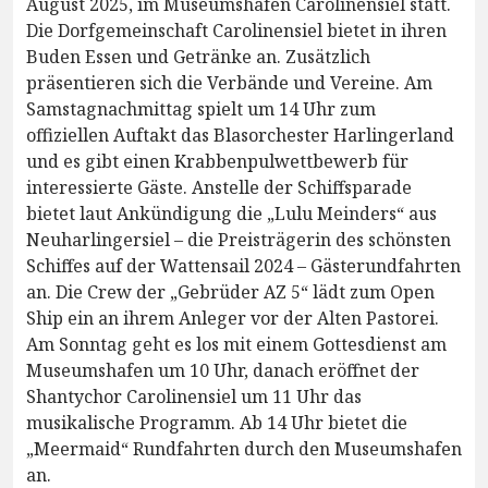
August 2025, im Museumshafen Carolinensiel statt.
Die Dorfgemeinschaft Carolinensiel bietet in ihren
Buden Essen und Getränke an. Zusätzlich
präsentieren sich die Verbände und Vereine. Am
Samstagnachmittag spielt um 14 Uhr zum
offiziellen Auftakt das Blasorchester Harlingerland
und es gibt einen Krabbenpulwettbewerb für
interessierte Gäste. Anstelle der Schiffsparade
bietet laut Ankündigung die „Lulu Meinders“ aus
Neuharlingersiel – die Preisträgerin des schönsten
Schiffes auf der Wattensail 2024 – Gästerundfahrten
an. Die Crew der „Gebrüder AZ 5“ lädt zum Open
Ship ein an ihrem Anleger vor der Alten Pastorei.
Am Sonntag geht es los mit einem Gottesdienst am
Museumshafen um 10 Uhr, danach eröffnet der
Shantychor Carolinensiel um 11 Uhr das
musikalische Programm. Ab 14 Uhr bietet die
„Meermaid“ Rundfahrten durch den Museumshafen
an.