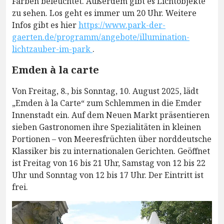
Farben beleuchtet. Außerdem gibt es Lichtobjekte
zu sehen. Los geht es immer um 20 Uhr. Weitere
Infos gibt es hier
https://www.park-der-
gaerten.de/programm/angebote/illumination-
lichtzauber-im-park
.
Emden à la carte
Von Freitag, 8., bis Sonntag, 10. August 2025, lädt
„Emden à la Carte“ zum Schlemmen in die Emder
Innenstadt ein. Auf dem Neuen Markt präsentieren
sieben Gastronomen ihre Spezialitäten in kleinen
Portionen – von Meeresfrüchten über norddeutsche
Klassiker bis zu internationalen Gerichten. Geöffnet
ist Freitag von 16 bis 21 Uhr, Samstag von 12 bis 22
Uhr und Sonntag von 12 bis 17 Uhr. Der Eintritt ist
frei.