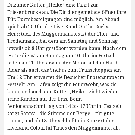
Ditzumer Kutter „Heike“ eine Fahrt zur
Friesenbrücke an. Die Kirchengemeinde öffnet ihre
Tür. Turmbesteigungen sind möglich. Am Abend
spielt ab 20 Uhr die Live-Band On the Rocks.
Herzstück des Müggenmarktes ist der Floh- und
Trödelmarkt, bei dem am Samstag und Sonntag
jeweils ab 8 Uhr gestöbert werden kann. Nach dem
Gottesdienst am Sonntag um 10 Uhr im Festzelt
laden ab 11 Uhr sowohl der Motorradclub Hard
Rider als auch das Sielhus zum Frühschoppen ein.
Um 12 Uhr erwartet die Besucher Erbsensuppe im
Festzelt. Am Hafen zeigt die Feuerwehr, was sie
kann, und auch der Kutter „Heike“ zieht wieder
seine Runden auf der Ems. Beim
Seniorennachmittag von 14 bis 17 Uhr im Festzelt
sorgt Sanny – die Stimme der Berge – für gute
Laune, und ab 18 Uhr schließt ein Konzert der
Liveband Colourful Times den Müggenmarkt ab.