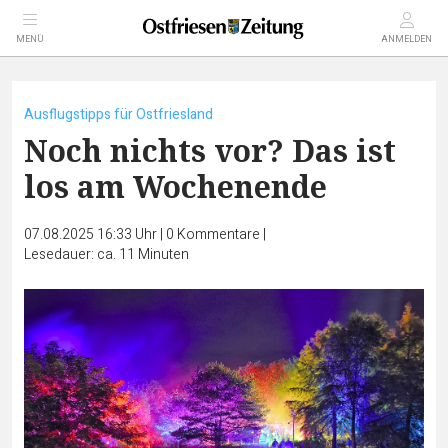
MENÜ
ANMELDEN
Ausflugstipps für Ostfriesland
Noch nichts vor? Das ist
los am Wochenende
07.08.2025 16:33 Uhr
|
0
Kommentare
|
Lesedauer: ca. 11 Minuten