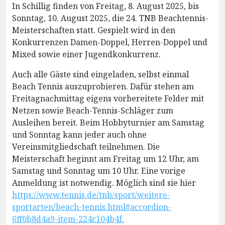
In Schillig finden von Freitag, 8. August 2025, bis
Sonntag, 10. August 2025, die 24. TNB Beachtennis-
Meisterschaften statt. Gespielt wird in den
Konkurrenzen Damen-Doppel, Herren-Doppel und
Mixed sowie einer Jugendkonkurrenz.
Auch alle Gäste sind eingeladen, selbst einmal
Beach Tennis auszuprobieren. Dafür stehen am
Freitagnachmittag eigens vorbereitete Felder mit
Netzen sowie Beach-Tennis-Schläger zum
Ausleihen bereit. Beim Hobbyturnier am Samstag
und Sonntag kann jeder auch ohne
Vereinsmitgliedschaft teilnehmen. Die
Meisterschaft beginnt am Freitag um 12 Uhr, am
Samstag und Sonntag um 10 Uhr. Eine vorige
Anmeldung ist notwendig. Möglich sind sie hier
https://www.tennis.de/tnb/sport/weitere-
sportarten/beach-tennis.html#accordion-
6ff0b8d4a9-item-224c104b4f.