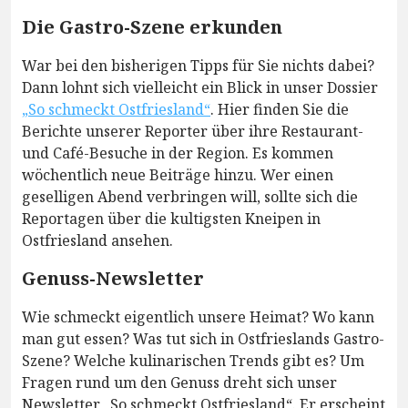
Die Gastro-Szene erkunden
War bei den bisherigen Tipps für Sie nichts dabei?
Dann lohnt sich vielleicht ein Blick in unser Dossier
„So schmeckt Ostfriesland“
. Hier finden Sie die
Berichte unserer Reporter über ihre Restaurant-
und Café-Besuche in der Region. Es kommen
wöchentlich neue Beiträge hinzu. Wer einen
geselligen Abend verbringen will, sollte sich die
Reportagen über die kultigsten Kneipen in
Ostfriesland ansehen.
Genuss-Newsletter
Wie schmeckt eigentlich unsere Heimat? Wo kann
man gut essen? Was tut sich in Ostfrieslands Gastro-
Szene? Welche kulinarischen Trends gibt es? Um
Fragen rund um den Genuss dreht sich unser
Newsletter „So schmeckt Ostfriesland“. Er erscheint